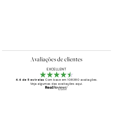
Avaliações de clientes
EXCELLENT
4.4 de 5 estrelas
Com base em 108380 avaliações.
Veja algumas das avaliações aqui.
Comprador verificado
Avaliações
de
...