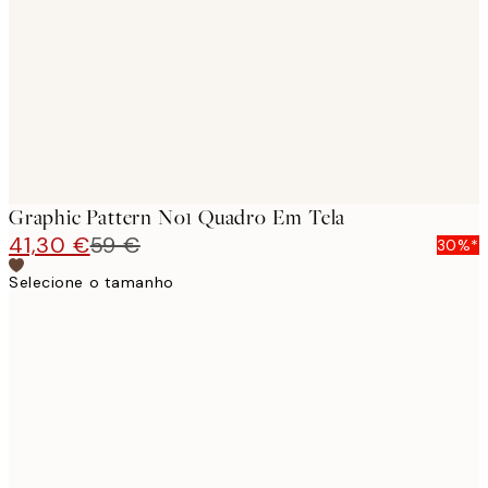
images
Graphic Pattern No1 Quadro Em Tela
41,30 €
59 €
30%*
Selecione o tamanho