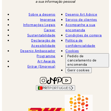
a sua informação pessoal
Sobre a desenio
Desenio Art Advice
Imprensa
Serviço de clientes
Informações Legais
Acompanhe a sua
Career
encomenda
Sustentabilidade
Condições de compra
Declaração de
Política de
Acessibilidade
confidencialidade
Desenio Ambassador
Cookies
Programme
Pedido de
cancelamento de
Art Awards
encomenda
Entrar (Empresa)
Gerir cookies
PRT
PORTUGUES