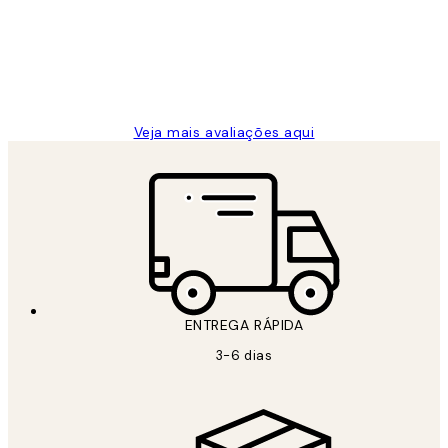
clientes
2 jun.
guilhermina g
Veja mais avaliações aqui
ENTREGA RÁPIDA
3-6 dias