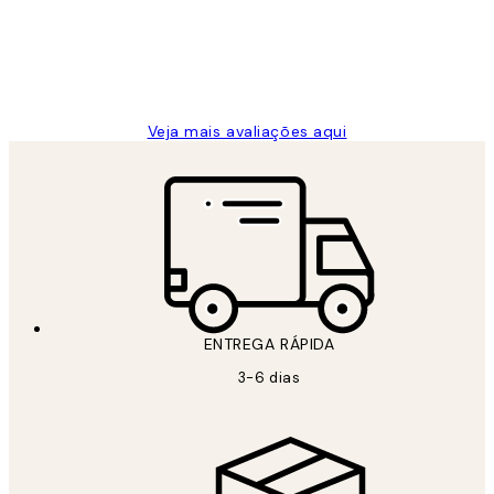
clientes
2 jun.
guilhermina g
Veja mais avaliações aqui
ENTREGA RÁPIDA
3-6 dias