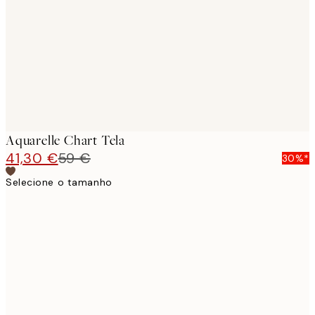
images
Aquarelle Chart Tela
41,30 €
59 €
30%*
Selecione o tamanho