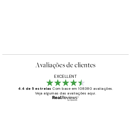
Avaliações de clientes
EXCELLENT
4.4 de 5 estrelas
Com base em 108380 avaliações.
Veja algumas das avaliações aqui.
Comprador verificado
Avaliações
de
...