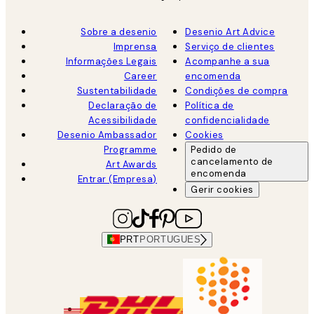
Sobre a desenio
Desenio Art Advice
Imprensa
Serviço de clientes
Informações Legais
Acompanhe a sua
Career
encomenda
Sustentabilidade
Condições de compra
Declaração de
Política de
Acessibilidade
confidencialidade
Desenio Ambassador
Cookies
Programme
Pedido de
cancelamento de
Art Awards
encomenda
Entrar (Empresa)
Gerir cookies
PRT
PORTUGUES