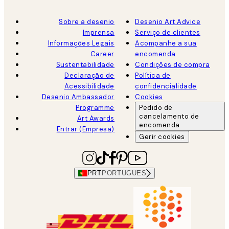
Sobre a desenio
Desenio Art Advice
Imprensa
Serviço de clientes
Informações Legais
Acompanhe a sua
Career
encomenda
Sustentabilidade
Condições de compra
Declaração de
Política de
Acessibilidade
confidencialidade
Desenio Ambassador
Cookies
Programme
Pedido de
cancelamento de
Art Awards
encomenda
Entrar (Empresa)
Gerir cookies
PRT
PORTUGUES