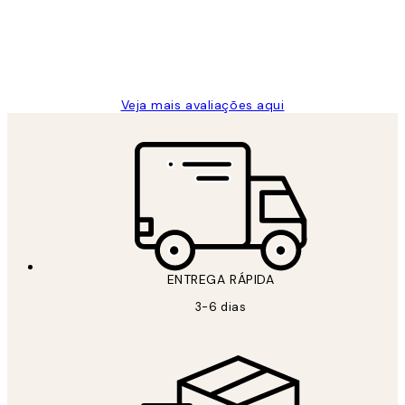
2 jun.
guilhermina g
Veja mais avaliações aqui
ENTREGA RÁPIDA
3-6 dias