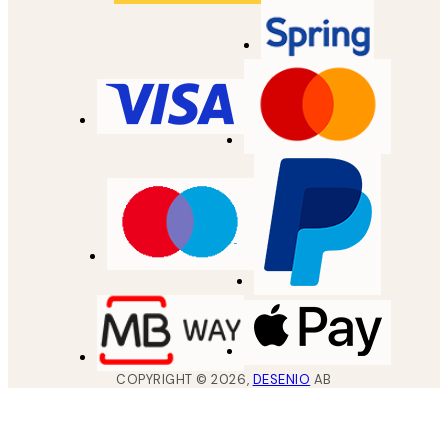
COPYRIGHT ©
2026
,
DESENIO
AB