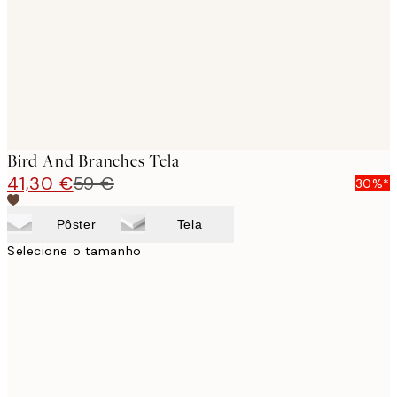
Bird And Branches Tela
41,30 €
59 €
30%*
Pôster
Tela
Selecione o tamanho