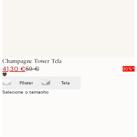
images
Champagne Tower Tela
41,30 €
59 €
30%*
Pôster
Tela
Selecione o tamanho