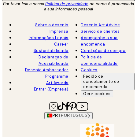
Por favor leia a nossa
Política de privacidade
de como é processada
a sua informação pessoal
Sobre a desenio
Desenio Art Advice
Imprensa
Serviço de clientes
Informações Legais
Acompanhe a sua
Career
encomenda
Sustentabilidade
Condições de compra
Declaração de
Política de
Acessibilidade
confidencialidade
Desenio Ambassador
Cookies
Programme
Pedido de
cancelamento de
Art Awards
encomenda
Entrar (Empresa)
Gerir cookies
PRT
PORTUGUES