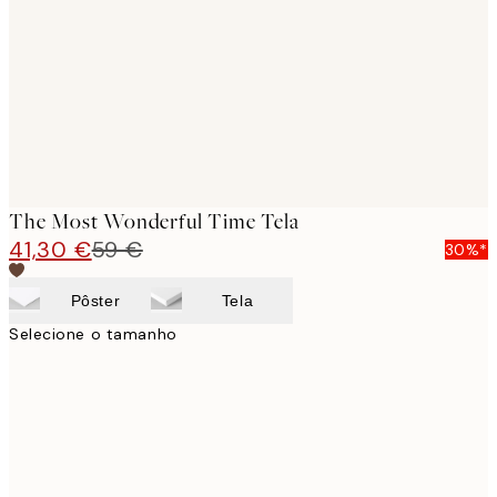
images
The Most Wonderful Time Tela
41,30 €
59 €
30%*
Pôster
Tela
Selecione o tamanho