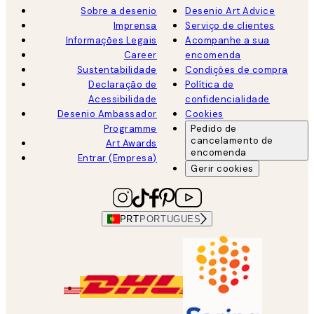
Sobre a desenio
Desenio Art Advice
Imprensa
Serviço de clientes
Informações Legais
Acompanhe a sua
Career
encomenda
Sustentabilidade
Condições de compra
Declaração de
Política de
Acessibilidade
confidencialidade
Desenio Ambassador
Cookies
Programme
Pedido de
cancelamento de
Art Awards
encomenda
Entrar (Empresa)
Gerir cookies
PRT
PORTUGUES