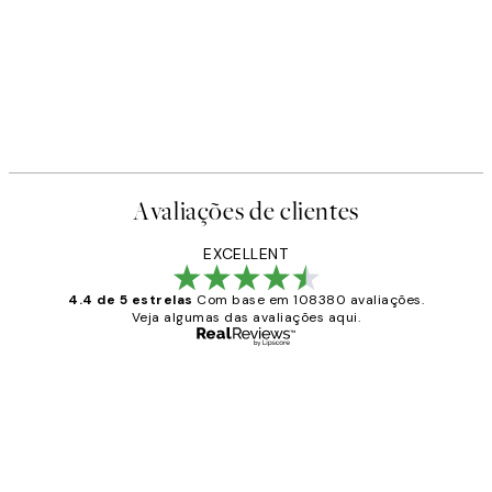
Avaliações de clientes
EXCELLENT
4.4 de 5 estrelas
Com base em 108380 avaliações.
Veja algumas das avaliações aqui.
Comprador verificado
Avaliações
de
...
clientes