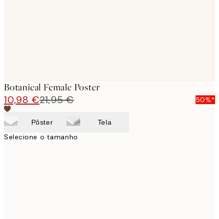
images
Botanical Female Poster
10,98 €
21,95 €
50%*
Pôster
Tela
Selecione o tamanho