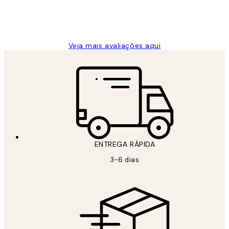
2 jun.
guilhermina g
Veja mais avaliações aqui
ENTREGA RÁPIDA
3-6 dias