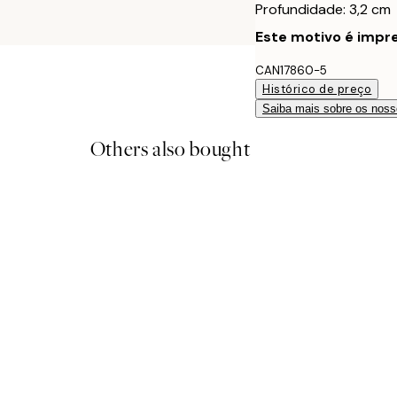
Profundidade: 3,2 cm
Este motivo é impre
CAN17860-5
Histórico de preço
Saiba mais sobre os noss
Others also bought