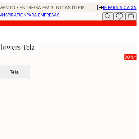
ENTO • ENTREGA EM 3-6 DIAS ÚTEIS
IR PARA A CAIXA
S
INSPIRATION
PARA EMPRESAS
lowers Tela
30%*
Tela