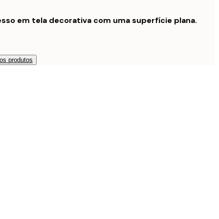
sso em tela decorativa com uma superfície plana.
os produtos