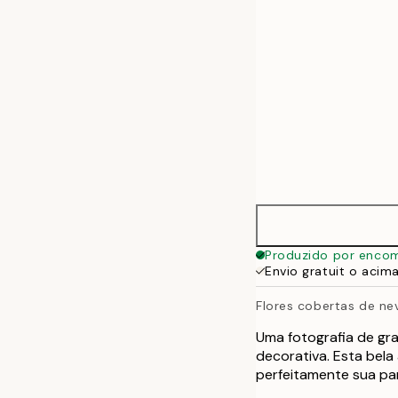
70x100 cm
Produzido por enco
Envio gratuit o acim
Flores cobertas de ne
Uma fotografia de gr
decorativa. Esta bel
perfeitamente sua pa