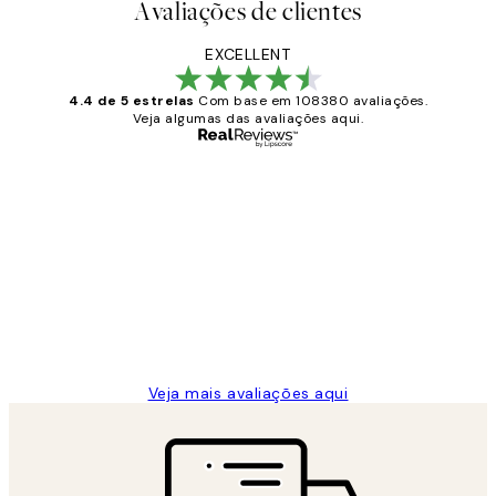
Avaliações de clientes
EXCELLENT
4.4 de 5 estrelas
Com base em 108380 avaliações.
Veja algumas das avaliações aqui.
Comprador verificado
Avaliações
de
...
clientes
2 jun.
guilhermina g
Veja mais avaliações aqui