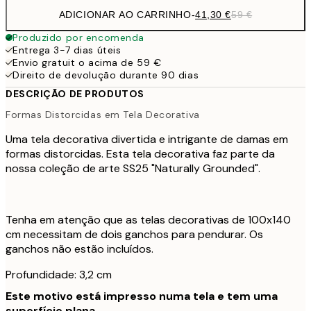
ADICIONAR AO CARRINHO
-
41,30 €
59 €
Produzido por encomenda
Entrega 3-7 dias úteis
Envio gratuit o acima de 59 €
Direito de devolução durante 90 dias
DESCRIÇÃO DE PRODUTOS
Formas Distorcidas em Tela Decorativa
Uma tela decorativa divertida e intrigante de damas em
formas distorcidas. Esta tela decorativa faz parte da
nossa coleção de arte SS25 "Naturally Grounded".
Tenha em atenção que as telas decorativas de 100x140
cm necessitam de dois ganchos para pendurar. Os
ganchos não estão incluídos.
Profundidade: 3,2 cm
Este motivo está impresso numa tela e tem uma
superfície plana.