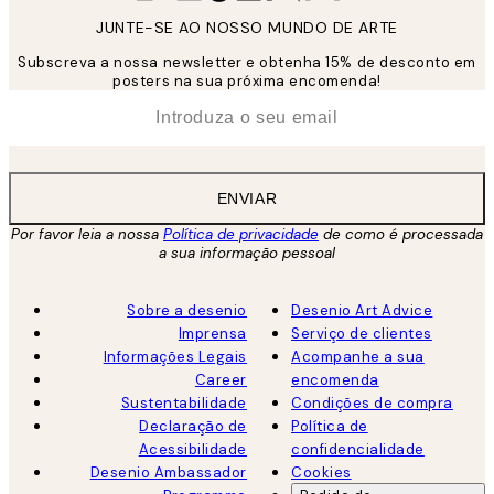
JUNTE-SE AO NOSSO MUNDO DE ARTE
Subscreva a nossa newsletter e obtenha 15% de desconto em
posters na sua próxima encomenda!
*
Email
ENVIAR
Por favor leia a nossa
Política de privacidade
de como é processada
a sua informação pessoal
Sobre a desenio
Desenio Art Advice
Imprensa
Serviço de clientes
Informações Legais
Acompanhe a sua
Career
encomenda
Sustentabilidade
Condições de compra
Declaração de
Política de
Acessibilidade
confidencialidade
Desenio Ambassador
Cookies