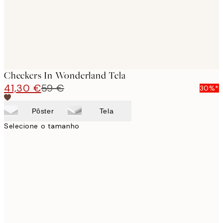
Checkers In Wonderland Tela
41,30 €
59 €
30%*
Pôster
Tela
Selecione o tamanho