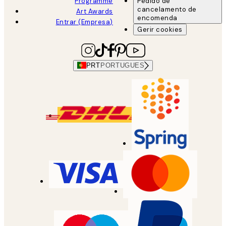
Programme
Pedido de
cancelamento de
Art Awards
encomenda
Entrar (Empresa)
Gerir cookies
PRT
PORTUGUES