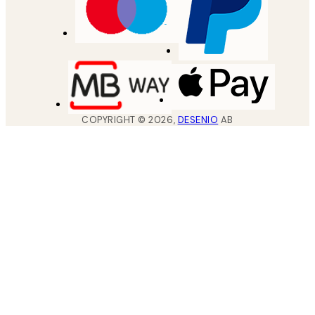
COPYRIGHT ©
2026
,
DESENIO
AB