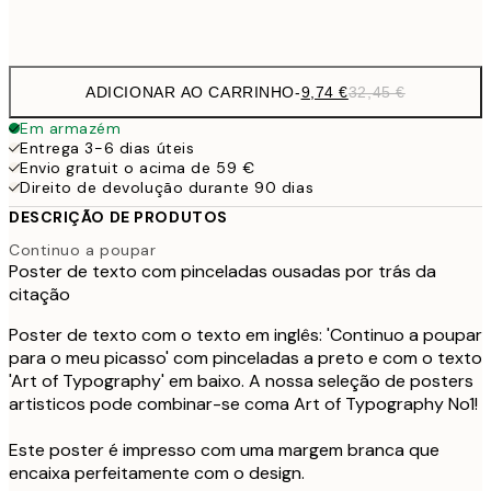
Frame
options
ADICIONAR AO CARRINHO
-
9,74 €
32,45 €
Em armazém
Entrega 3-6 dias úteis
Envio gratuit o acima de 59 €
Direito de devolução durante 90 dias
DESCRIÇÃO DE PRODUTOS
Continuo a poupar
Poster de texto com pinceladas ousadas por trás da
citação
Poster de texto com o texto em inglês: 'Continuo a poupar
para o meu picasso' com pinceladas a preto e com o texto
'Art of Typography' em baixo. A nossa seleção de posters
artisticos pode combinar-se coma Art of Typography No1!
Este poster é impresso com uma margem branca que
encaixa perfeitamente com o design.