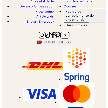
Acessibilidade
confidencialidade
Desenio Ambassador
Cookies
Programme
Pedido de
cancelamento de
Art Awards
encomenda
Entrar (Empresa)
Gerir cookies
PRT
PORTUGUES