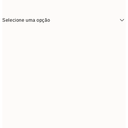
Selecione uma opção
9,
50x70 cm
32,