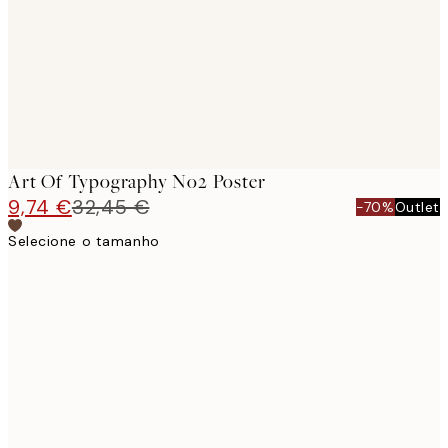
Art Of Typography No2 Poster
9,74 €
32,45 €
-70%
Outlet
Selecione o tamanho