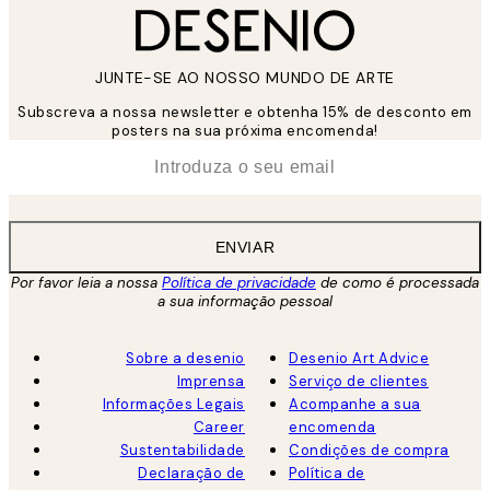
JUNTE-SE AO NOSSO MUNDO DE ARTE
Subscreva a nossa newsletter e obtenha 15% de desconto em
posters na sua próxima encomenda!
*
Email
ENVIAR
Por favor leia a nossa
Política de privacidade
de como é processada
a sua informação pessoal
Sobre a desenio
Desenio Art Advice
Imprensa
Serviço de clientes
Informações Legais
Acompanhe a sua
Career
encomenda
Sustentabilidade
Condições de compra
Declaração de
Política de