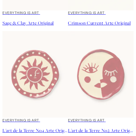
EVERYTHING IS ART
EVERYTHING IS ART
Sage & Clay Arte Original
Crimson Current Arte Original
EVERYTHING IS ART
EVERYTHING IS ART
L'art de la Terre No4 Arte Original
L'art de la Terre No2 Arte Original