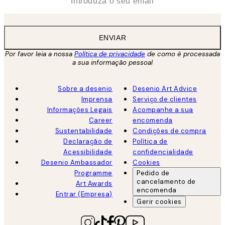
ENVIAR
Por favor leia a nossa
Política de privacidade
de como é processada
a sua informação pessoal
Sobre a desenio
Desenio Art Advice
Imprensa
Serviço de clientes
Informações Legais
Acompanhe a sua
Career
encomenda
Sustentabilidade
Condições de compra
Declaração de
Política de
Acessibilidade
confidencialidade
Desenio Ambassador
Cookies
Programme
Pedido de
cancelamento de
Art Awards
encomenda
Entrar (Empresa)
Gerir cookies