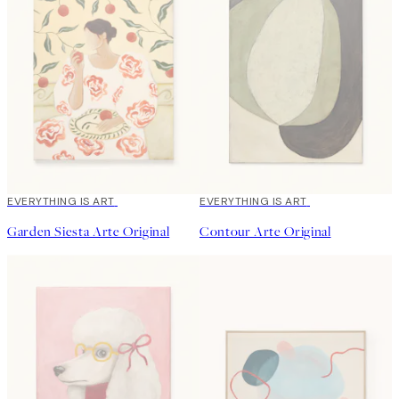
EVERYTHING IS ART
EVERYTHING IS ART
Garden Siesta Arte Original
Contour Arte Original