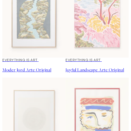
EVERYTHING IS ART
EVERYTHING IS ART
Moder Jord Arte Original
Joyful Landscape Arte Original