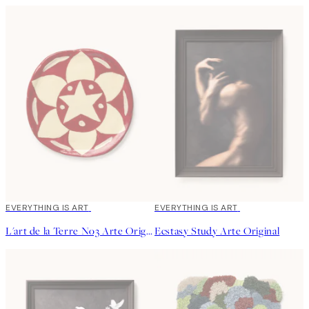
EVERYTHING IS ART
EVERYTHING IS ART
L'art de la Terre No3 Arte Original
Ecstasy Study Arte Original