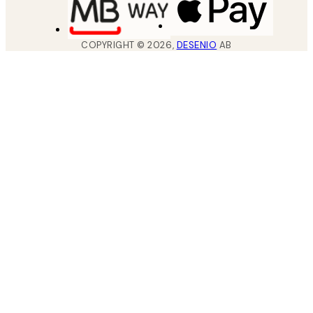
COPYRIGHT ©
2026
,
DESENIO
AB