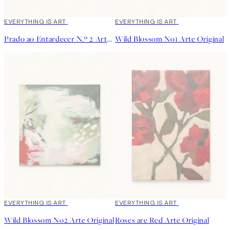
EVERYTHING IS ART
EVERYTHING IS ART
Prado ao Entardecer N.º 2 Arte Original
Wild Blossom No1 Arte Original
EVERYTHING IS ART
EVERYTHING IS ART
Wild Blossom No2 Arte Original
Roses are Red Arte Original