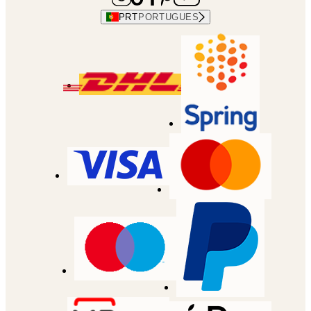
PRT
PORTUGUES