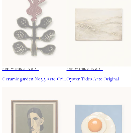
EVERYTHING IS ART
EVERYTHING IS ART
Ceramic garden No3.3 Arte Original
Oyster Tides Arte Original