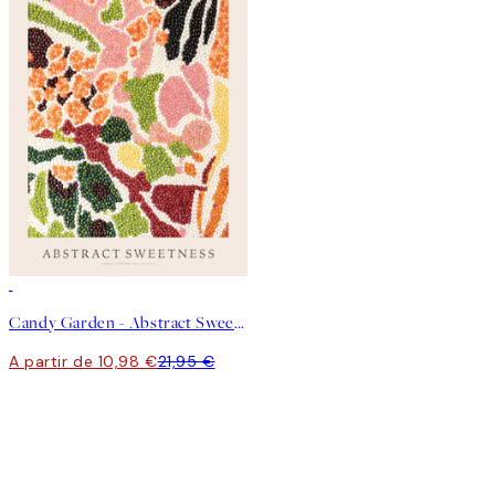
50%*
Candy Garden - Abstract Sweetness Poster
A partir de 10,98 €
21,95 €