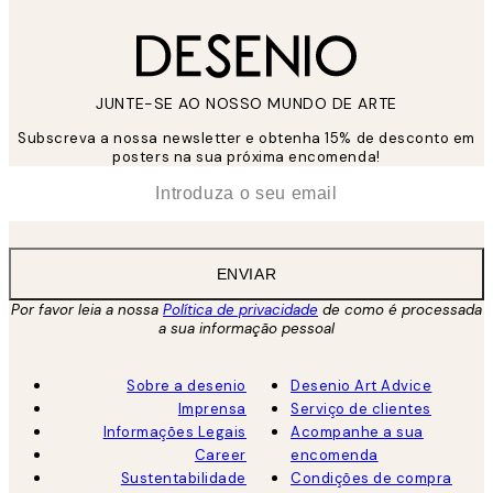
JUNTE-SE AO NOSSO MUNDO DE ARTE
Subscreva a nossa newsletter e obtenha 15% de desconto em
posters na sua próxima encomenda!
*
Email
ENVIAR
Por favor leia a nossa
Política de privacidade
de como é processada
a sua informação pessoal
Sobre a desenio
Desenio Art Advice
Imprensa
Serviço de clientes
Informações Legais
Acompanhe a sua
Career
encomenda
Sustentabilidade
Condições de compra