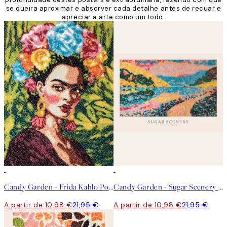
se queira aproximar e absorver cada detalhe antes de recuar e
apreciar a arte como um todo.
50%*
50%*
Candy Garden - Frida Kahlo Poster
Candy Garden - Sugar Scenery Poster
A partir de 10,98 €
21,95 €
A partir de 10,98 €
21,95 €