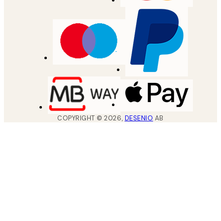
COPYRIGHT ©
2026
,
DESENIO
AB