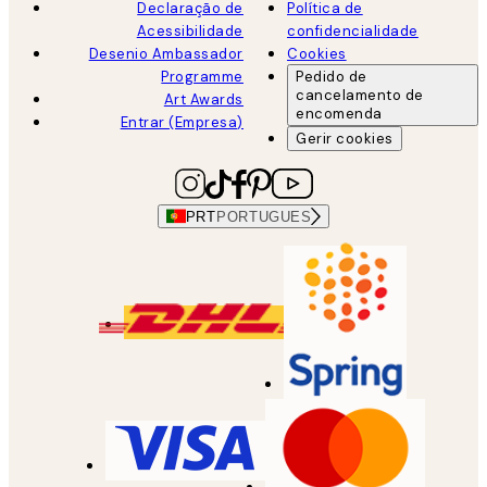
Declaração de
Política de
Acessibilidade
confidencialidade
Desenio Ambassador
Cookies
Programme
Pedido de
cancelamento de
Art Awards
encomenda
Entrar (Empresa)
Gerir cookies
PRT
PORTUGUES