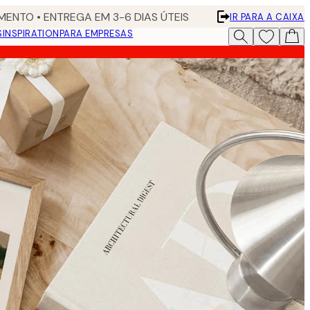
ENTO • ENTREGA EM 3-6 DIAS ÚTEIS
IR PARA A CAIXA
S
INSPIRATION
PARA EMPRESAS