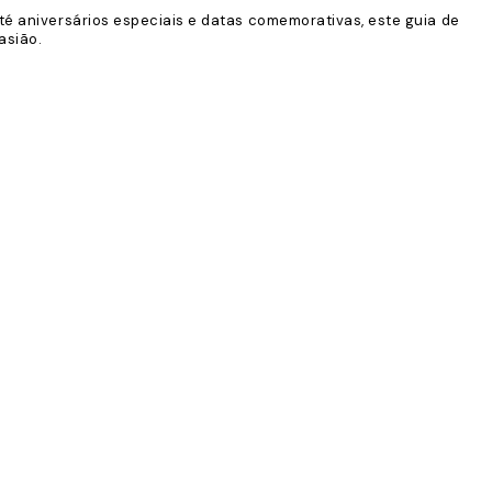
é aniversários especiais e datas comemorativas, este guia de
asião.