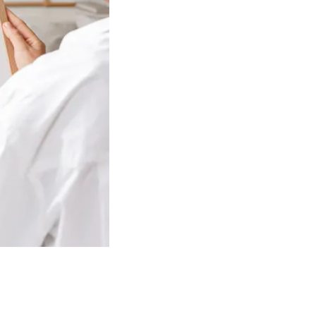
Image
slider