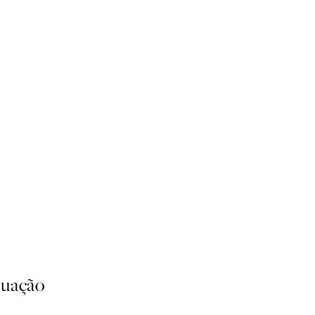
uação