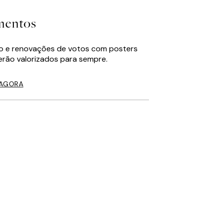
mentos
to e renovações de votos com posters
erão valorizados para sempre.
 AGORA