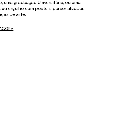
o, uma graduação Universitária, ou uma
seu orgulho com posters personalizados
eças de arte.
 AGORA