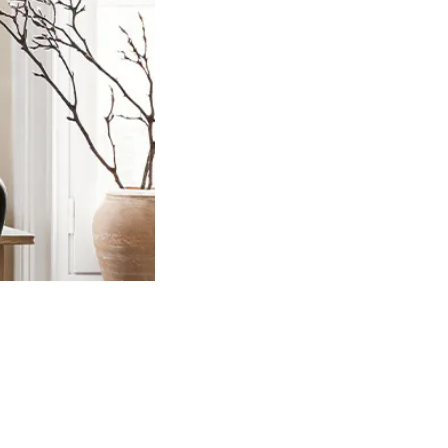
Image
slider