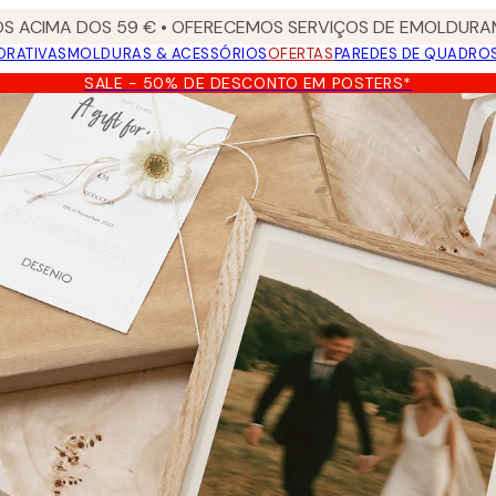
S ACIMA DOS 59 € • OFERECEMOS SERVIÇOS DE EMOLDURAM
ORATIVAS
MOLDURAS & ACESSÓRIOS
OFERTAS
PAREDES DE QUADRO
SALE - 50% DE DESCONTO EM POSTERS*