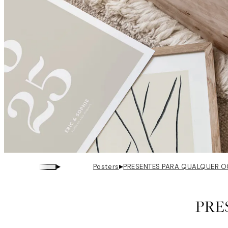
▸
▸
Posters
PRESENTES PARA QUALQUER O
PRE