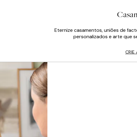
Casa
Eternize casamentos, uniões de fac
personalizados e arte que s
CRIE