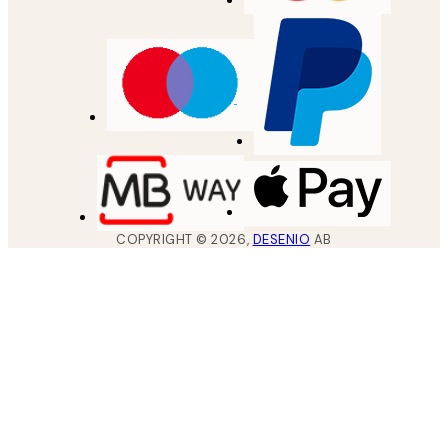
COPYRIGHT ©
2026
,
DESENIO
AB