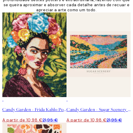
se queira aproximar e absorver cada detalhe antes de recuar e
apreciar a arte como um todo.
50%*
50%*
Candy Garden - Frida Kahlo Poster
Candy Garden - Sugar Scenery Poster
A partir de 10,98 €
21,95 €
A partir de 10,98 €
21,95 €