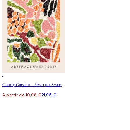
50%*
Candy Garden - Abstract Sweetness Poster
A partir de 10,98 €
21,95 €