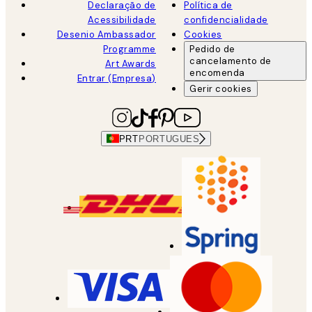
Declaração de
Política de
Acessibilidade
confidencialidade
Desenio Ambassador
Cookies
Programme
Pedido de
cancelamento de
Art Awards
encomenda
Entrar (Empresa)
Gerir cookies
PRT
PORTUGUES