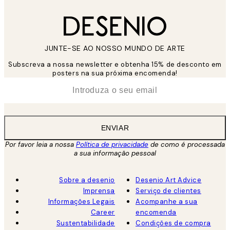
JUNTE-SE AO NOSSO MUNDO DE ARTE
Subscreva a nossa newsletter e obtenha 15% de desconto em
posters na sua próxima encomenda!
*
Email
ENVIAR
Por favor leia a nossa
Política de privacidade
de como é processada
a sua informação pessoal
Sobre a desenio
Desenio Art Advice
Imprensa
Serviço de clientes
Informações Legais
Acompanhe a sua
Career
encomenda
Sustentabilidade
Condições de compra