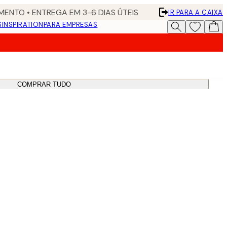
ENTO • ENTREGA EM 3-6 DIAS ÚTEIS
IR PARA A CAIXA
S
INSPIRATION
PARA EMPRESAS
COMPRAR TUDO