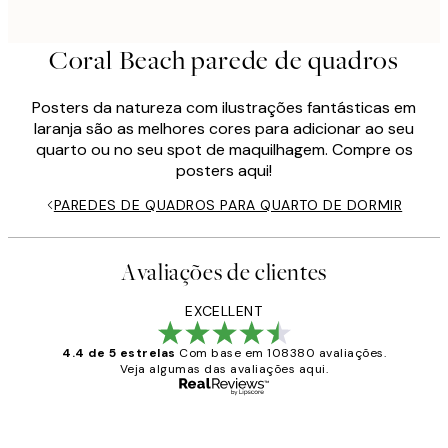
Coral Beach parede de quadros
Posters da natureza com ilustrações fantásticas em
laranja são as melhores cores para adicionar ao seu
quarto ou no seu spot de maquilhagem. Compre os
posters aqui!
PAREDES DE QUADROS PARA QUARTO DE DORMIR
Avaliações de clientes
EXCELLENT
4.4 de 5 estrelas
Com base em 108380 avaliações.
Veja algumas das avaliações aqui.
Comprador verificado
Avaliações