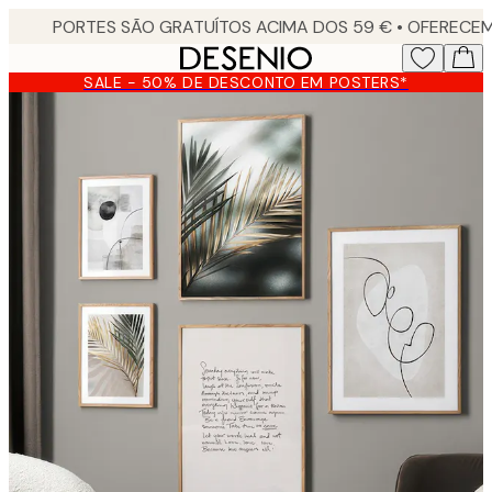
Skip
to
main
SALE - 50% DE DESCONTO EM POSTERS*
content.