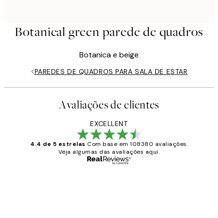
Botanical green parede de quadros
Botanica e beige
PAREDES DE QUADROS PARA SALA DE ESTAR
Avaliações de clientes
EXCELLENT
4.4 de 5 estrelas
Com base em 108380 avaliações.
Veja algumas das avaliações aqui.
Comprador verificado
Avaliações
de
...
clientes