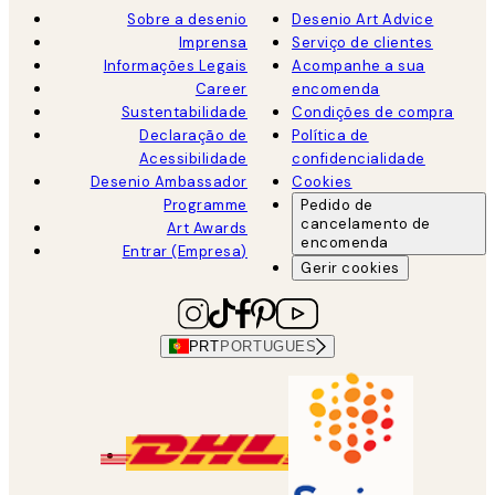
Sobre a desenio
Desenio Art Advice
Imprensa
Serviço de clientes
Informações Legais
Acompanhe a sua
Career
encomenda
Sustentabilidade
Condições de compra
Declaração de
Política de
Acessibilidade
confidencialidade
Desenio Ambassador
Cookies
Programme
Pedido de
cancelamento de
Art Awards
encomenda
Entrar (Empresa)
Gerir cookies
PRT
PORTUGUES