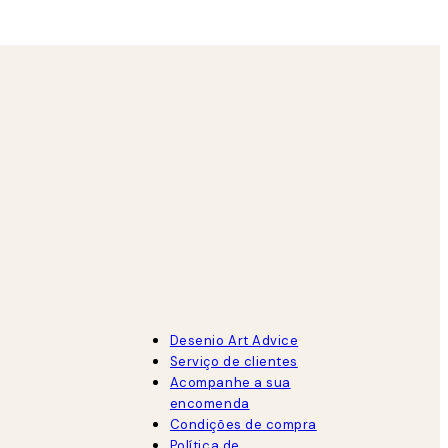
Desenio Art Advice
Serviço de clientes
Acompanhe a sua
encomenda
Condições de compra
Política de