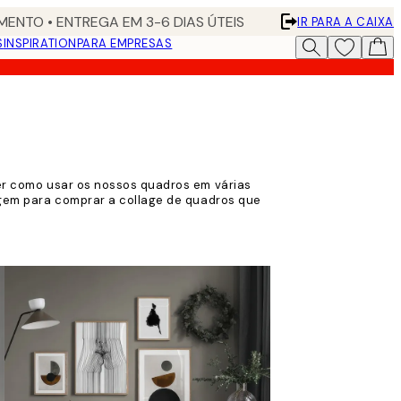
ENTO • ENTREGA EM 3-6 DIAS ÚTEIS
IR PARA A CAIXA
S
INSPIRATION
PARA EMPRESAS
ver como usar os nossos quadros em várias
agem para comprar a collage de quadros que