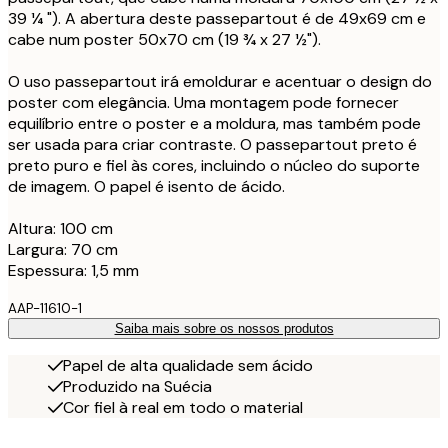
39 ¼ "). A abertura deste passepartout é de 49x69 cm e
cabe num poster 50x70 cm (19 ¾ x 27 ½").
O uso passepartout irá emoldurar e acentuar o design do
poster com elegância. Uma montagem pode fornecer
equilíbrio entre o poster e a moldura, mas também pode
ser usada para criar contraste. O passepartout preto é
preto puro e fiel às cores, incluindo o núcleo do suporte
de imagem. O papel é isento de ácido.
Altura: 100 cm
Largura: 70 cm
Espessura: 1,5 mm
AAP-11610-1
Saiba mais sobre os nossos produtos
Papel de alta qualidade sem ácido
Produzido na Suécia
Cor fiel à real em todo o material