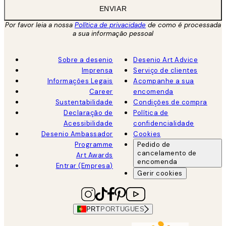
ENVIAR
Por favor leia a nossa
Política de privacidade
de como é processada
a sua informação pessoal
Sobre a desenio
Desenio Art Advice
Imprensa
Serviço de clientes
Informações Legais
Acompanhe a sua
Career
encomenda
Sustentabilidade
Condições de compra
Declaração de
Política de
Acessibilidade
confidencialidade
Desenio Ambassador
Cookies
Programme
Pedido de
cancelamento de
Art Awards
encomenda
Entrar (Empresa)
Gerir cookies
PRT
PORTUGUES