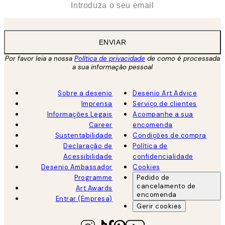
ENVIAR
Por favor leia a nossa
Política de privacidade
de como é processada
a sua informação pessoal
Sobre a desenio
Desenio Art Advice
Imprensa
Serviço de clientes
Informações Legais
Acompanhe a sua
Career
encomenda
Sustentabilidade
Condições de compra
Declaração de
Política de
Acessibilidade
confidencialidade
Desenio Ambassador
Cookies
Programme
Pedido de
cancelamento de
Art Awards
encomenda
Entrar (Empresa)
Gerir cookies