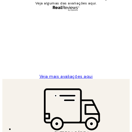
Veja algumas das avaliações aqui.
Comprador verificado
Avaliações
de
...
clientes
2 jun.
guilhermina g
Veja mais avaliações aqui