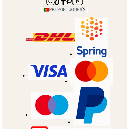
PRT
PORTUGUES