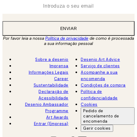
*
Email
ENVIAR
Por favor leia a nossa
Política de privacidade
de como é processada
a sua informação pessoal
Sobre a desenio
Desenio Art Advice
Imprensa
Serviço de clientes
Informações Legais
Acompanhe a sua
Career
encomenda
Sustentabilidade
Condições de compra
Declaração de
Política de
Acessibilidade
confidencialidade
Desenio Ambassador
Cookies
Programme
Pedido de
cancelamento de
Art Awards
encomenda
Entrar (Empresa)
Gerir cookies