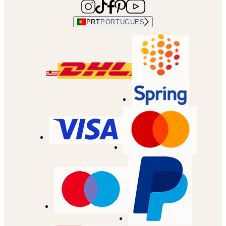
PRT
PORTUGUES