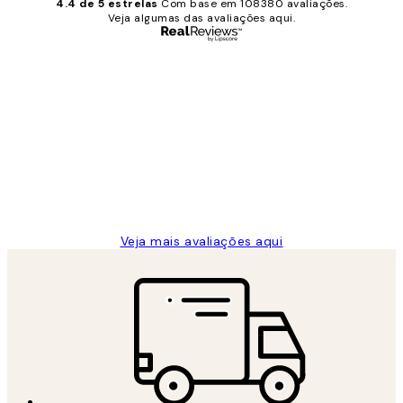
4.4 de 5 estrelas
Com base em 108380 avaliações.
Veja algumas das avaliações aqui.
Comprador verificado
Avaliações
de
...
clientes
2 jun.
guilhermina g
Veja mais avaliações aqui