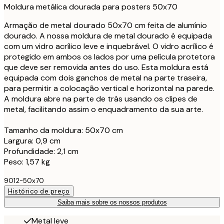
Moldura metálica dourada para posters 50x70
Armação de metal dourado 50x70 cm feita de alumínio
dourado. A nossa moldura de metal dourado é equipada
com um vidro acrílico leve e inquebrável. O vidro acrílico é
protegido em ambos os lados por uma película protetora
que deve ser removida antes do uso. Esta moldura está
equipada com dois ganchos de metal na parte traseira,
para permitir a colocação vertical e horizontal na parede.
A moldura abre na parte de trás usando os clipes de
metal, facilitando assim o enquadramento da sua arte.
Tamanho da moldura: 50x70 cm
Largura: 0,9 cm
Profundidade: 2,1 cm
Peso: 1,57 kg
9012-50x70
Histórico de preço
Saiba mais sobre os nossos produtos
Metal leve