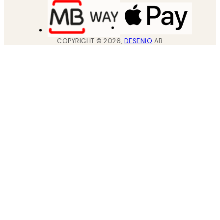
COPYRIGHT ©
2026
,
DESENIO
AB