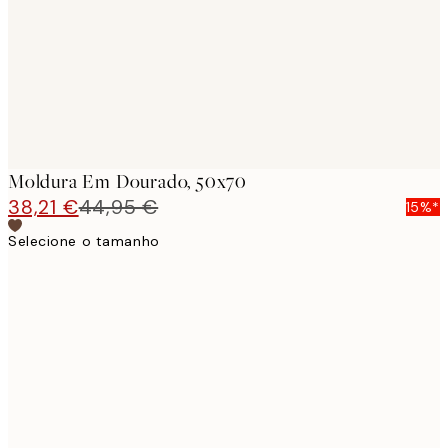
Moldura Em Dourado, 50x70
38,21 €
44,95 €
15%*
Selecione o tamanho