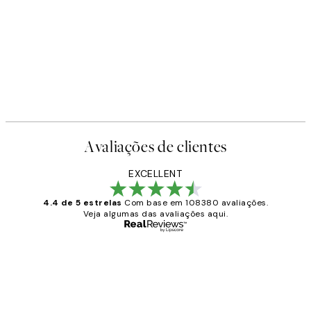
Avaliações de clientes
EXCELLENT
4.4 de 5 estrelas
Com base em 108380 avaliações.
Veja algumas das avaliações aqui.
Comprador verificado
Avaliações
de
...
clientes