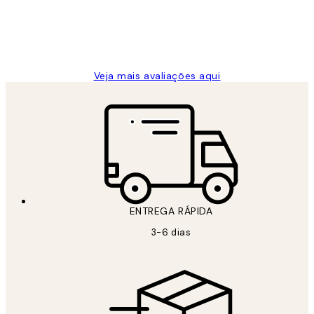
2 jun.
guilhermina g
Veja mais avaliações aqui
ENTREGA RÁPIDA
3-6 dias