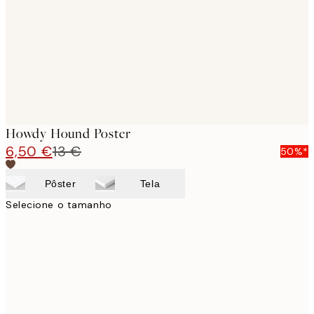
Howdy Hound Poster
6,50 €
13 €
50%*
Pôster
Tela
Selecione o tamanho