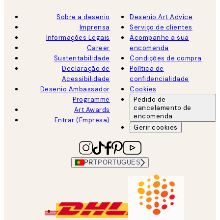
Sobre a desenio
Desenio Art Advice
Imprensa
Serviço de clientes
Informações Legais
Acompanhe a sua
Career
encomenda
Sustentabilidade
Condições de compra
Declaração de
Política de
Acessibilidade
confidencialidade
Desenio Ambassador
Cookies
Programme
Pedido de
cancelamento de
Art Awards
encomenda
Entrar (Empresa)
Gerir cookies
PRT
PORTUGUES