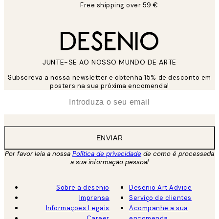
Free shipping over 59 €
JUNTE-SE AO NOSSO MUNDO DE ARTE
Subscreva a nossa newsletter e obtenha 15% de desconto em
posters na sua próxima encomenda!
*
Email
ENVIAR
Por favor leia a nossa
Política de privacidade
de como é processada
a sua informação pessoal
Sobre a desenio
Desenio Art Advice
Imprensa
Serviço de clientes
Informações Legais
Acompanhe a sua
Career
encomenda