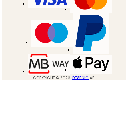
COPYRIGHT ©
2026
,
DESENIO
AB