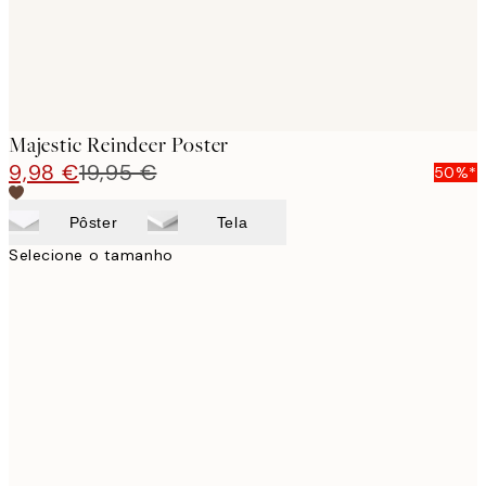
Majestic Reindeer Poster
9,98 €
19,95 €
50%*
Pôster
Tela
Selecione o tamanho