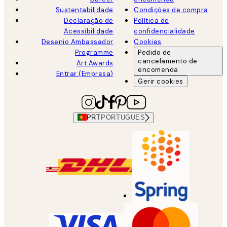
Sustentabilidade
Condições de compra
Declaração de
Política de
Acessibilidade
confidencialidade
Desenio Ambassador
Cookies
Programme
Pedido de
cancelamento de
Art Awards
encomenda
Entrar (Empresa)
Gerir cookies
PRT
PORTUGUES