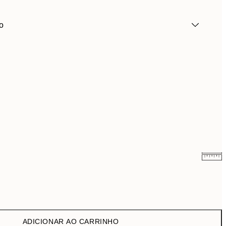
o
7,95 €
13 €
ADICIONAR AO CARRINHO