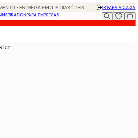
ENTO • ENTREGA EM 3-6 DIAS ÚTEIS
IR PARA A CAIXA
S
INSPIRATION
PARA EMPRESAS
ster