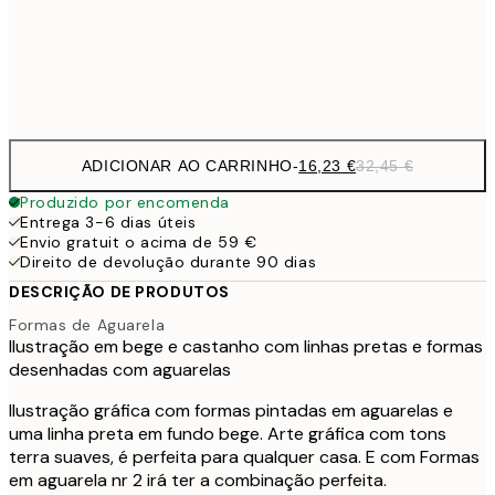
Frame
options
ADICIONAR AO CARRINHO
-
16,23 €
32,45 €
Produzido por encomenda
Entrega 3-6 dias úteis
Envio gratuit o acima de 59 €
Direito de devolução durante 90 dias
DESCRIÇÃO DE PRODUTOS
Formas de Aguarela
Ilustração em bege e castanho com linhas pretas e formas
desenhadas com aguarelas
Ilustração gráfica com formas pintadas em aguarelas e
uma linha preta em fundo bege. Arte gráfica com tons
terra suaves, é perfeita para qualquer casa. E com Formas
em aguarela nr 2 irá ter a combinação perfeita.