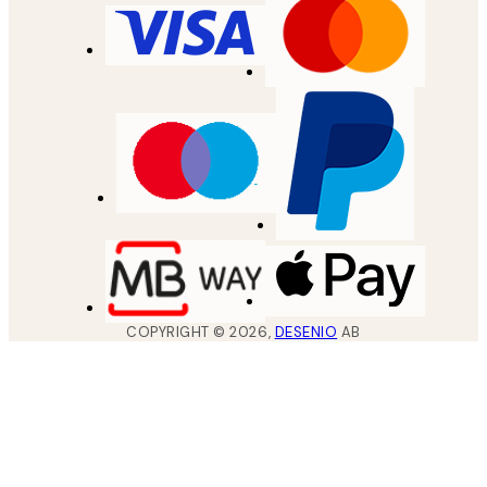
COPYRIGHT ©
2026
,
DESENIO
AB