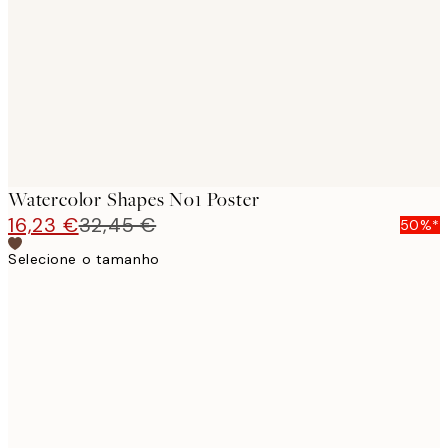
images
Watercolor Shapes No1 Poster
16,23 €
32,45 €
50%*
Selecione o tamanho