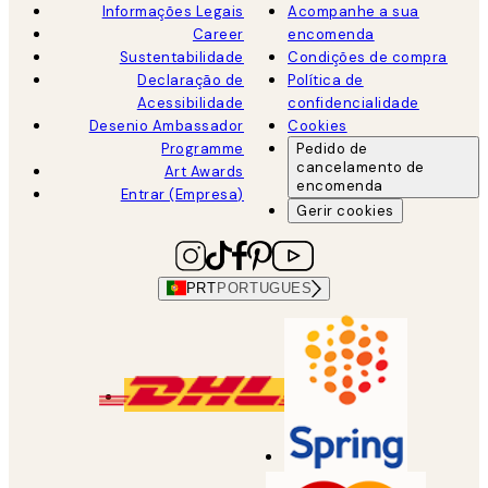
Informações Legais
Acompanhe a sua
Career
encomenda
Sustentabilidade
Condições de compra
Declaração de
Política de
Acessibilidade
confidencialidade
Desenio Ambassador
Cookies
Programme
Pedido de
cancelamento de
Art Awards
encomenda
Entrar (Empresa)
Gerir cookies
PRT
PORTUGUES