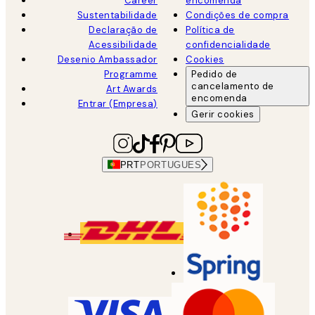
Career
encomenda
Sustentabilidade
Condições de compra
Declaração de
Política de
Acessibilidade
confidencialidade
Desenio Ambassador
Cookies
Programme
Pedido de
cancelamento de
Art Awards
encomenda
Entrar (Empresa)
Gerir cookies
PRT
PORTUGUES