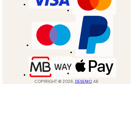
COPYRIGHT ©
2026
,
DESENIO
AB