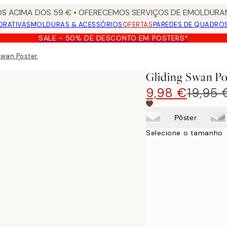
S ACIMA DOS 59 € • OFERECEMOS SERVIÇOS DE EMOLDURAM
ORATIVAS
MOLDURAS & ACESSÓRIOS
OFERTAS
PAREDES DE QUADRO
SALE - 50% DE DESCONTO EM POSTERS*
Swan Poster
Gliding Swan Po
9,98 €
19,95 
Pôster
Selecione o tamanho