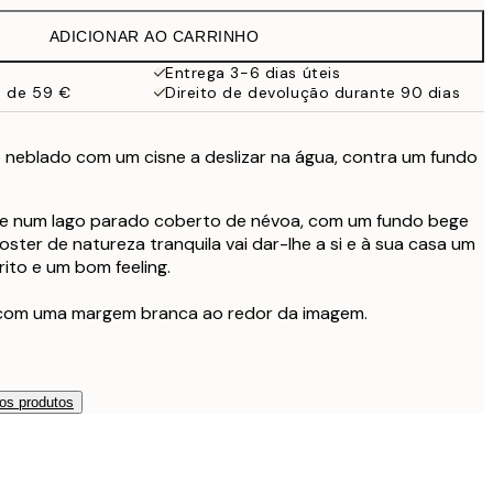
32,45 €
ADICIONAR AO CARRINHO
Entrega 3-6 dias úteis
a de 59 €
Direito de devolução durante 90 dias
 neblado com um cisne a deslizar na água, contra um fundo
ne num lago parado coberto de névoa, com um fundo bege
oster de natureza tranquila vai dar-lhe a si e à sua casa um
ito e um bom feeling.
 com uma margem branca ao redor da imagem.
os produtos