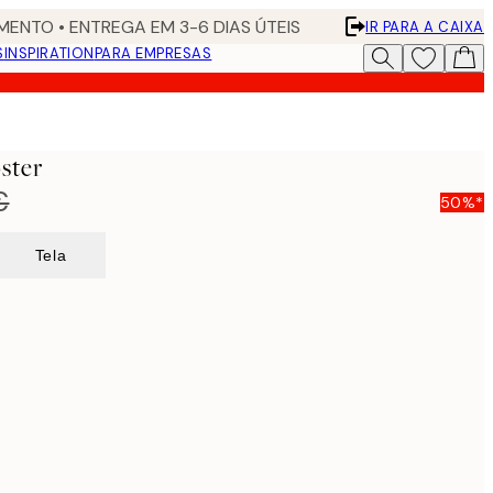
ENTO • ENTREGA EM 3-6 DIAS ÚTEIS
IR PARA A CAIXA
S
INSPIRATION
PARA EMPRESAS
ster
€
50%*
Tela