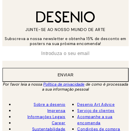
JUNTE-SE AO NOSSO MUNDO DE ARTE
Subscreva a nossa newsletter e obtenha 15% de desconto em
posters na sua próxima encomenda!
*
Email
ENVIAR
Por favor leia a nossa
Política de privacidade
de como é processada
a sua informação pessoal
Sobre a desenio
Desenio Art Advice
Imprensa
Serviço de clientes
Informações Legais
Acompanhe a sua
Career
encomenda
Sustentabilidade
Condições de compra