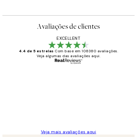
Avaliações de clientes
EXCELLENT
4.4 de 5 estrelas
Com base em 108380 avaliações.
Veja algumas das avaliações aqui.
Comprador verificado
Avaliações
de
...
clientes
2 jun.
guilhermina g
Veja mais avaliações aqui