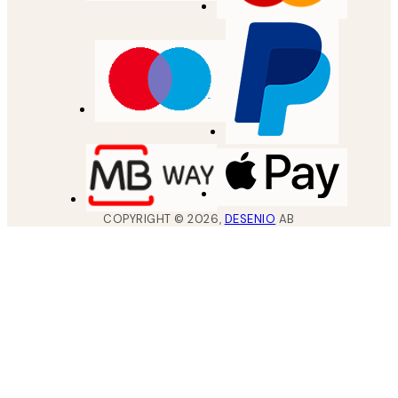
COPYRIGHT ©
2026
,
DESENIO
AB