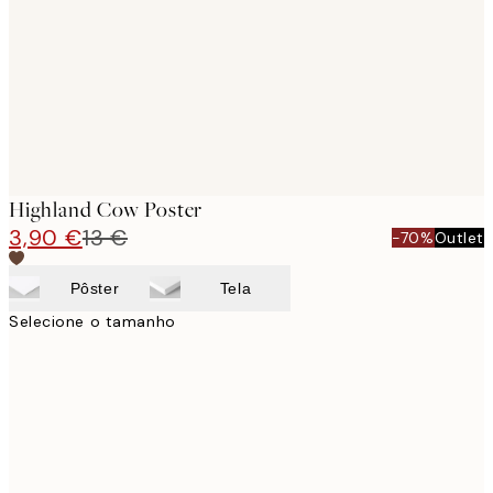
Highland Cow Poster
3,90 €
13 €
-70%
Outlet
Pôster
Tela
Selecione o tamanho