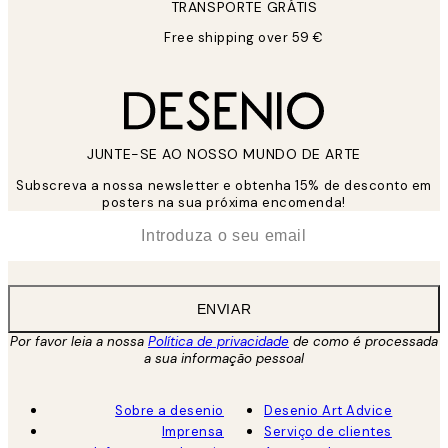
TRANSPORTE GRÁTIS
Free shipping over 59 €
JUNTE-SE AO NOSSO MUNDO DE ARTE
Subscreva a nossa newsletter e obtenha 15% de desconto em
posters na sua próxima encomenda!
*
Email
ENVIAR
Por favor leia a nossa
Política de privacidade
de como é processada
a sua informação pessoal
Sobre a desenio
Desenio Art Advice
Imprensa
Serviço de clientes