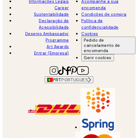
Informações Legais
Acompanhe a sua
Career
encomenda
Sustentabilidade
Condições de compra
Declaração de
Política de
Acessibilidade
confidencialidade
Desenio Ambassador
Cookies
Programme
Pedido de
cancelamento de
Art Awards
encomenda
Entrar (Empresa)
Gerir cookies
PRT
PORTUGUES