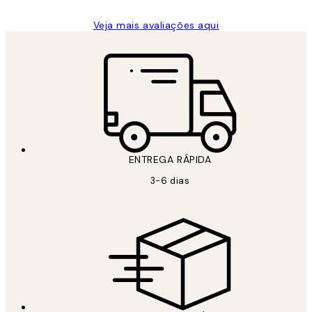
Veja mais avaliações aqui
ENTREGA RÁPIDA
3-6 dias