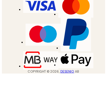
COPYRIGHT ©
2026
,
DESENIO
AB