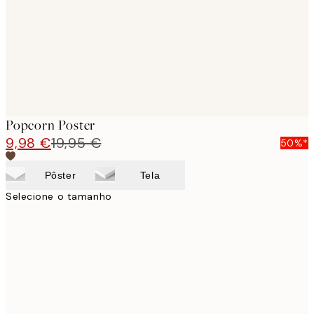
images
Popcorn Poster
9,98 €
19,95 €
50%*
Pôster
Tela
Selecione o tamanho