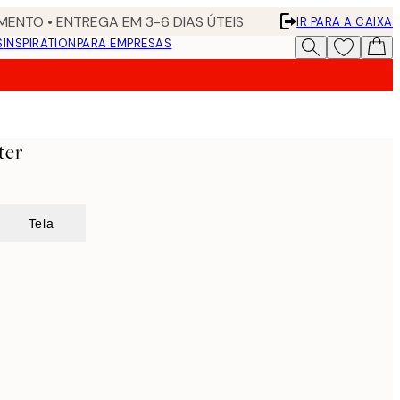
ENTO • ENTREGA EM 3-6 DIAS ÚTEIS
IR PARA A CAIXA
S
INSPIRATION
PARA EMPRESAS
ter
Tela