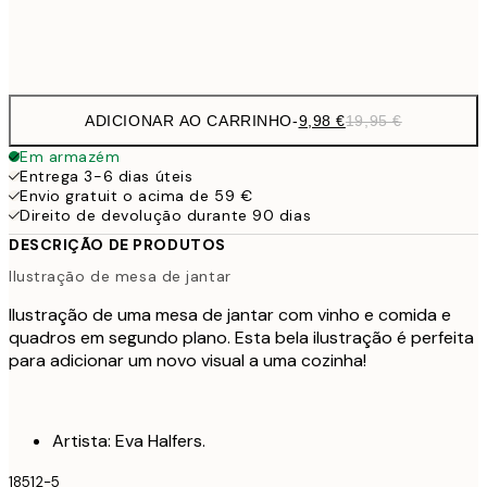
Frame
options
ADICIONAR AO CARRINHO
-
9,98 €
19,95 €
Em armazém
Entrega 3-6 dias úteis
Envio gratuit o acima de 59 €
Direito de devolução durante 90 dias
DESCRIÇÃO DE PRODUTOS
Ilustração de mesa de jantar
Ilustração de uma mesa de jantar com vinho e comida e
quadros em segundo plano. Esta bela ilustração é perfeita
para adicionar um novo visual a uma cozinha!
Artista: Eva Halfers.
18512-5