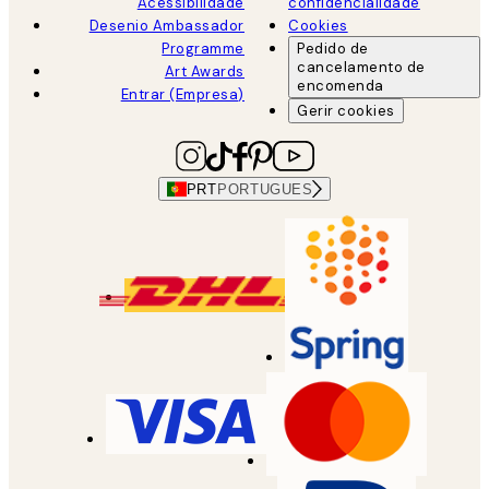
Acessibilidade
confidencialidade
Desenio Ambassador
Cookies
Programme
Pedido de
cancelamento de
Art Awards
encomenda
Entrar (Empresa)
Gerir cookies
PRT
PORTUGUES