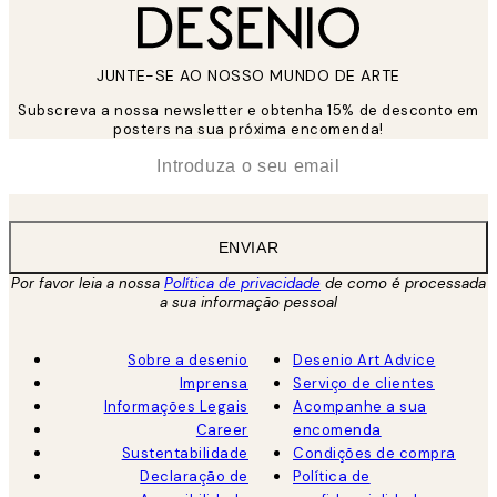
JUNTE-SE AO NOSSO MUNDO DE ARTE
Subscreva a nossa newsletter e obtenha 15% de desconto em
posters na sua próxima encomenda!
*
Email
ENVIAR
Por favor leia a nossa
Política de privacidade
de como é processada
a sua informação pessoal
Sobre a desenio
Desenio Art Advice
Imprensa
Serviço de clientes
Informações Legais
Acompanhe a sua
Career
encomenda
Sustentabilidade
Condições de compra
Declaração de
Política de