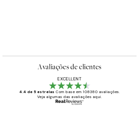
Avaliações de clientes
EXCELLENT
4.4 de 5 estrelas
Com base em 108380 avaliações.
Veja algumas das avaliações aqui.
Comprador verificado
Avaliações
de
...
clientes