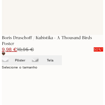
Boris Draschoff / Kubistika - A Thousand Birds
Poster
9,98 €
19,95 €
50%*
Pôster
Tela
Selecione o tamanho