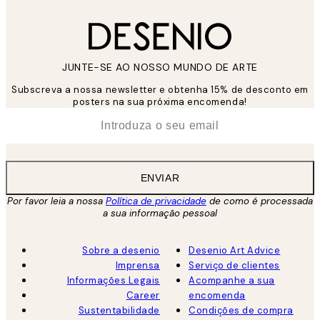
JUNTE-SE AO NOSSO MUNDO DE ARTE
Subscreva a nossa newsletter e obtenha 15% de desconto em
posters na sua próxima encomenda!
*
Email
ENVIAR
Por favor leia a nossa
Política de privacidade
de como é processada
a sua informação pessoal
Sobre a desenio
Desenio Art Advice
Imprensa
Serviço de clientes
Informações Legais
Acompanhe a sua
Career
encomenda
Sustentabilidade
Condições de compra