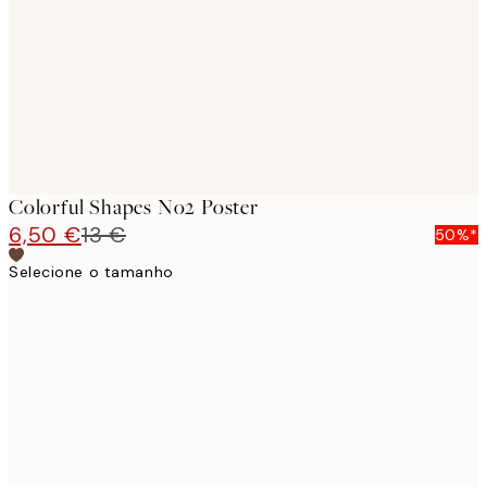
Colorful Shapes No2 Poster
6,50 €
13 €
50%*
Selecione o tamanho