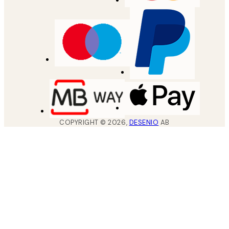
COPYRIGHT ©
2026
,
DESENIO
AB