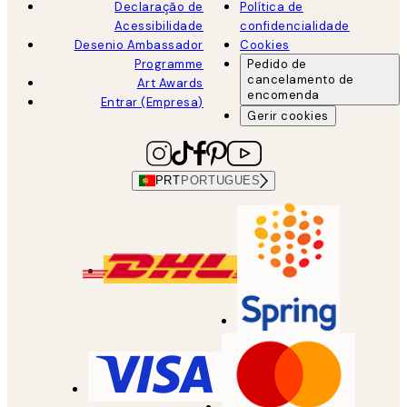
Declaração de
Política de
Acessibilidade
confidencialidade
Desenio Ambassador
Cookies
Programme
Pedido de
cancelamento de
Art Awards
encomenda
Entrar (Empresa)
Gerir cookies
PRT
PORTUGUES