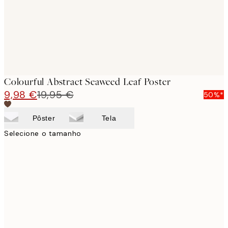
Colourful Abstract Seaweed Leaf Poster
9,98 €
19,95 €
50%*
Pôster
Tela
Selecione o tamanho