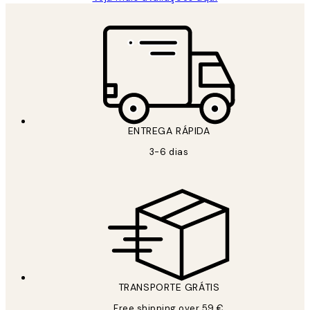
ENTREGA RÁPIDA
3-6 dias
TRANSPORTE GRÁTIS
Free shipping over 59 €