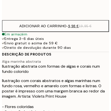
Frame
options
ADICIONAR AO CARRINHO
-
9,98 €
19,95 €
Em armazém
Entrega 3-6 dias úteis
Envio gratuit o acima de 59 €
Direito de devolução durante 90 dias
DESCRIÇÃO DE PRODUTOS
Alga marinha abstrata
Ilustração abstrata com formas de algas e corais num
fundo colorido
Ilustração com corais abstratos e algas marinhas num
fundo rosa, vermelho e amarelo com formas e listras. O
poster é impresso com uma margem branca ao redor da
imagem. Artista: Violets Print House
- Flores coloridas