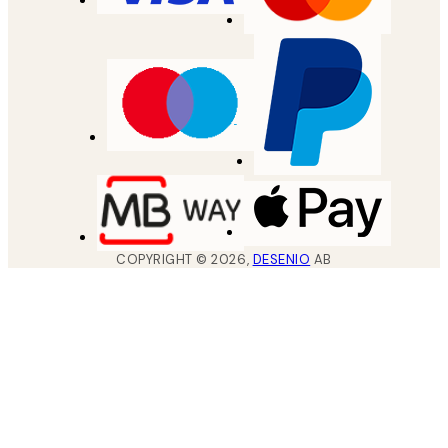
COPYRIGHT ©
2026
,
DESENIO
AB