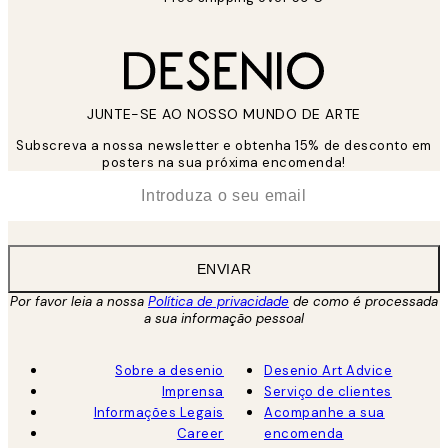
JUNTE-SE AO NOSSO MUNDO DE ARTE
Subscreva a nossa newsletter e obtenha 15% de desconto em
posters na sua próxima encomenda!
*
Email
ENVIAR
Por favor leia a nossa
Política de privacidade
de como é processada
a sua informação pessoal
Sobre a desenio
Desenio Art Advice
Imprensa
Serviço de clientes
Informações Legais
Acompanhe a sua
Career
encomenda