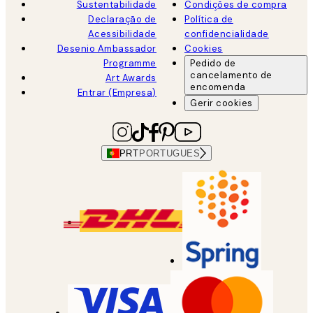
Sustentabilidade
Condições de compra
Declaração de
Política de
Acessibilidade
confidencialidade
Desenio Ambassador
Cookies
Programme
Pedido de
cancelamento de
Art Awards
encomenda
Entrar (Empresa)
Gerir cookies
PRT
PORTUGUES