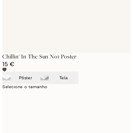
Chillin' In The Sun No1 Poster
15 €
Pôster
Tela
Selecione o tamanho