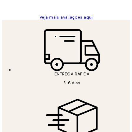
guilhermina g
Veja mais avaliações aqui
ENTREGA RÁPIDA
3-6 dias