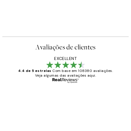
Avaliações de clientes
EXCELLENT
4.4 de 5 estrelas
Com base em 108380 avaliações.
Veja algumas das avaliações aqui.
Comprador verificado
Avaliações
de
...
clientes
2 jun.