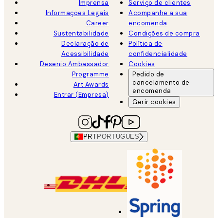
Imprensa
Serviço de clientes
Informações Legais
Acompanhe a sua
Career
encomenda
Sustentabilidade
Condições de compra
Declaração de
Política de
Acessibilidade
confidencialidade
Desenio Ambassador
Cookies
Programme
Pedido de
cancelamento de
Art Awards
encomenda
Entrar (Empresa)
Gerir cookies
PRT
PORTUGUES