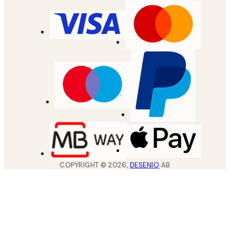
COPYRIGHT ©
2026
,
DESENIO
AB