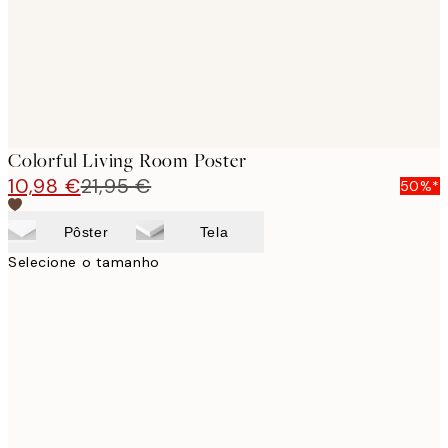
Colorful Living Room Poster
10,98 €
21,95 €
50%*
Pôster
Tela
Selecione o tamanho