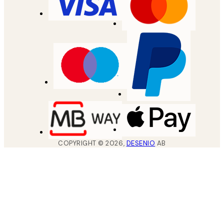
COPYRIGHT ©
2026
,
DESENIO
AB