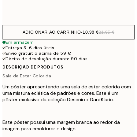
Frame
options
ADICIONAR AO CARRINHO
-
10,98 €
21,95 €
Em armazém
Entrega 3-6 dias úteis
Envio gratuit o acima de 59 €
Direito de devolução durante 90 dias
DESCRIÇÃO DE PRODUTOS
Sala de Estar Colorida
Um pôster apresentando uma sala de estar colorida com
uma mistura eclética de padrões e cores. Este é um
pôster exclusivo da coleção Desenio x Dani Klaric.
Este pôster possui uma margem branca ao redor da
imagem para emoldurar o design.