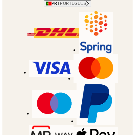
PRT
PORTUGUES