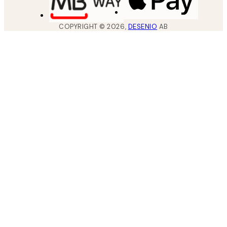
COPYRIGHT ©
2026
,
DESENIO
AB