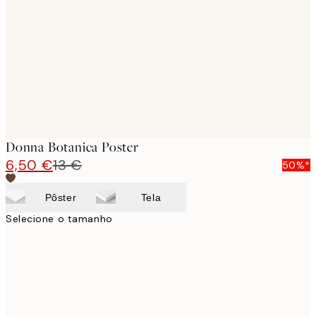
images
Donna Botanica Poster
6,50 €
13 €
50%*
Pôster
Tela
Selecione o tamanho