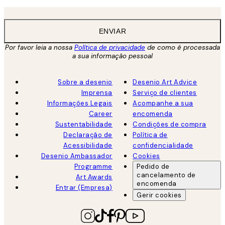
ENVIAR
Por favor leia a nossa
Política de privacidade
de como é processada
a sua informação pessoal
Sobre a desenio
Desenio Art Advice
Imprensa
Serviço de clientes
Informações Legais
Acompanhe a sua
Career
encomenda
Sustentabilidade
Condições de compra
Declaração de
Política de
Acessibilidade
confidencialidade
Desenio Ambassador
Cookies
Programme
Pedido de
cancelamento de
Art Awards
encomenda
Entrar (Empresa)
Gerir cookies