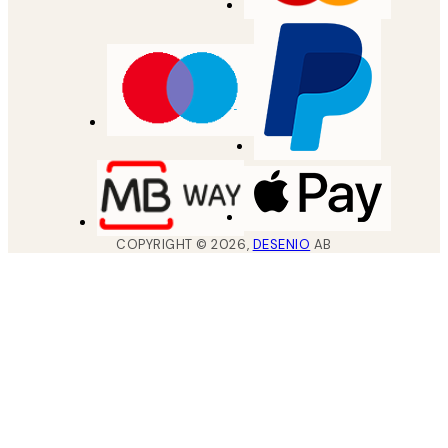
COPYRIGHT ©
2026
,
DESENIO
AB