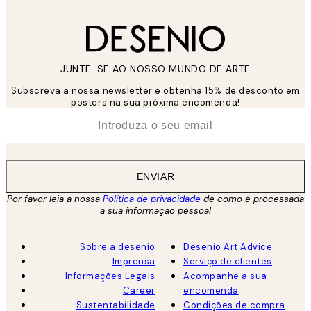
JUNTE-SE AO NOSSO MUNDO DE ARTE
Subscreva a nossa newsletter e obtenha 15% de desconto em
posters na sua próxima encomenda!
*
Email
ENVIAR
Por favor leia a nossa
Política de privacidade
de como é processada
a sua informação pessoal
Sobre a desenio
Desenio Art Advice
Imprensa
Serviço de clientes
Informações Legais
Acompanhe a sua
Career
encomenda
Sustentabilidade
Condições de compra