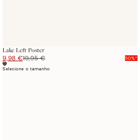
Lake Left Poster
9,98 €
19,95 €
50%*
Selecione o tamanho