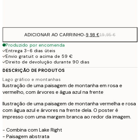
Frame
options
ADICIONAR AO CARRINHO
-
9,98 €
19,95 €
Produzido por encomenda
Entrega 3-6 dias úteis
Envio gratuit o acima de 59 €
Direito de devolução durante 90 dias
DESCRIÇÃO DE PRODUTOS
Lago gráfico e montanhas
Ilustração de uma paisagem de montanha em rosa e
vermelho, com árvores e água azul na frente
Ilustração de uma paisagem de montanha vermelha e rosa
com água azul e árvores na frente dela. O poster é
impresso com uma margem branca ao redor da imagem.
- Combina com Lake Right
- Paisagem abstrata