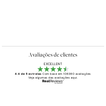
Avaliações de clientes
EXCELLENT
4.4 de 5 estrelas
Com base em 108380 avaliações.
Veja algumas das avaliações aqui.
Comprador verificado
Avaliações
de
...