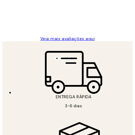
clientes
2 jun.
guilhermina g
Veja mais avaliações aqui
ENTREGA RÁPIDA
3-6 dias