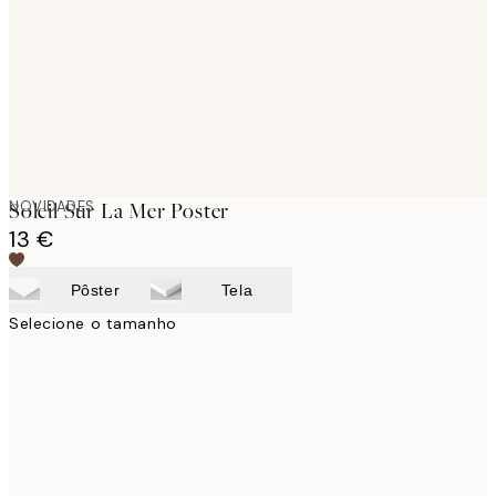
NOVIDADES
Soleil Sur La Mer Poster
13 €
Pôster
Tela
Selecione o tamanho