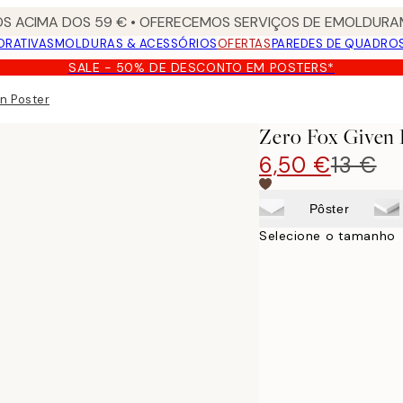
S ACIMA DOS 59 € • OFERECEMOS SERVIÇOS DE EMOLDURAM
ORATIVAS
MOLDURAS & ACESSÓRIOS
OFERTAS
PAREDES DE QUADRO
SALE - 50% DE DESCONTO EM POSTERS*
n Poster
Zero Fox Given 
6,50 €
13 €
Pôster
Selecione o tamanho