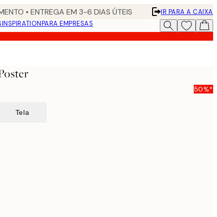
ENTO • ENTREGA EM 3-6 DIAS ÚTEIS
IR PARA A CAIXA
S
INSPIRATION
PARA EMPRESAS
Poster
50%*
Tela