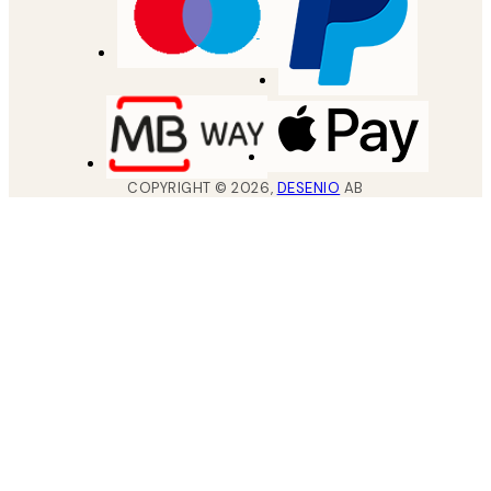
COPYRIGHT ©
2026
,
DESENIO
AB