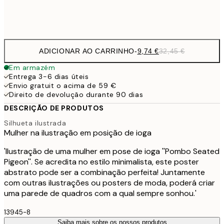
Frame
options
ADICIONAR AO CARRINHO
-
9,74 €
32,45 €
Em armazém
Entrega 3-6 dias úteis
Envio gratuit o acima de 59 €
Direito de devolução durante 90 dias
DESCRIÇÃO DE PRODUTOS
Silhueta ilustrada
Mulher na ilustração em posição de ioga
'Ilustração de uma mulher em pose de ioga ''Pombo Seated
Pigeon''. Se acredita no estilo minimalista, este poster
abstrato pode ser a combinação perfeita! Juntamente
com outras ilustrações ou posters de moda, poderá criar
uma parede de quadros com a qual sempre sonhou.'
13945-8
Saiba mais sobre os nossos produtos