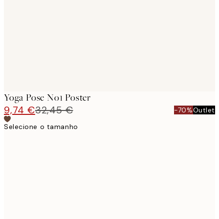
images
Yoga Pose No1 Poster
9,74 €
32,45 €
-70%
Outlet
Selecione o tamanho