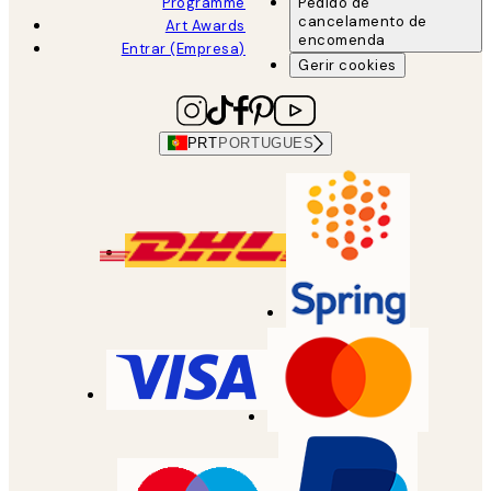
Programme
Pedido de
cancelamento de
Art Awards
encomenda
Entrar (Empresa)
Gerir cookies
PRT
PORTUGUES