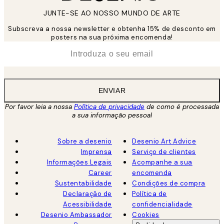
JUNTE-SE AO NOSSO MUNDO DE ARTE
Subscreva a nossa newsletter e obtenha 15% de desconto em
posters na sua próxima encomenda!
*
Email
ENVIAR
Por favor leia a nossa
Política de privacidade
de como é processada
a sua informação pessoal
Sobre a desenio
Desenio Art Advice
Imprensa
Serviço de clientes
Informações Legais
Acompanhe a sua
Career
encomenda
Sustentabilidade
Condições de compra
Declaração de
Política de
Acessibilidade
confidencialidade
Desenio Ambassador
Cookies