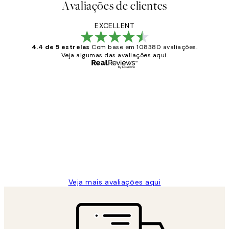
Avaliações de clientes
EXCELLENT
4.4 de 5 estrelas
Com base em 108380 avaliações.
Veja algumas das avaliações aqui.
Comprador verificado
Avaliações
de
...
clientes
2 jun.
guilhermina g
Veja mais avaliações aqui