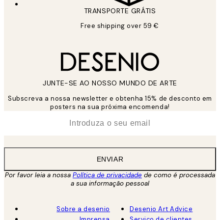
TRANSPORTE GRÁTIS
Free shipping over 59 €
JUNTE-SE AO NOSSO MUNDO DE ARTE
Subscreva a nossa newsletter e obtenha 15% de desconto em
posters na sua próxima encomenda!
*
Email
ENVIAR
Por favor leia a nossa
Política de privacidade
de como é processada
a sua informação pessoal
Sobre a desenio
Desenio Art Advice
Imprensa
Serviço de clientes