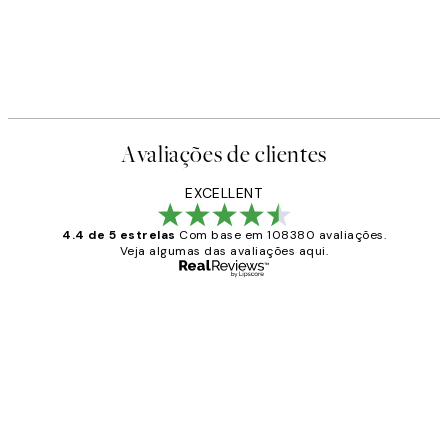
Avaliações de clientes
EXCELLENT
4.4 de 5 estrelas
Com base em 108380 avaliações.
Veja algumas das avaliações aqui.
Comprador verificado
Avaliações
de
...
clientes
2 jun.