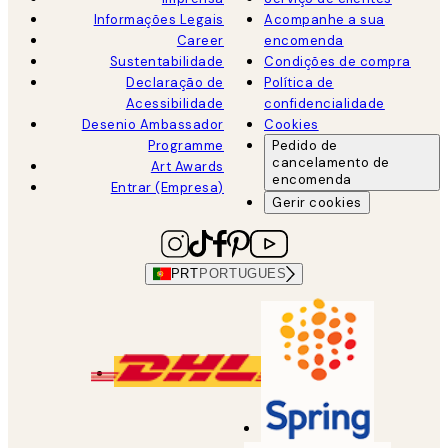
Informações Legais
Acompanhe a sua
Career
encomenda
Sustentabilidade
Condições de compra
Declaração de
Política de
Acessibilidade
confidencialidade
Desenio Ambassador
Cookies
Programme
Pedido de
cancelamento de
Art Awards
encomenda
Entrar (Empresa)
Gerir cookies
PRT
PORTUGUES