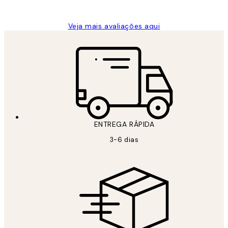
guilhermina g
Veja mais avaliações aqui
ENTREGA RÁPIDA
3-6 dias