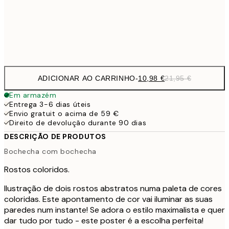
Frame
options
ADICIONAR AO CARRINHO
-
10,98 €
21,95 €
Em armazém
Entrega 3-6 dias úteis
Envio gratuit o acima de 59 €
Direito de devolução durante 90 dias
DESCRIÇÃO DE PRODUTOS
Bochecha com bochecha
Rostos coloridos.
Ilustração de dois rostos abstratos numa paleta de cores
coloridas. Este apontamento de cor vai iluminar as suas
paredes num instante! Se adora o estilo maximalista e quer
dar tudo por tudo - este poster é a escolha perfeita!