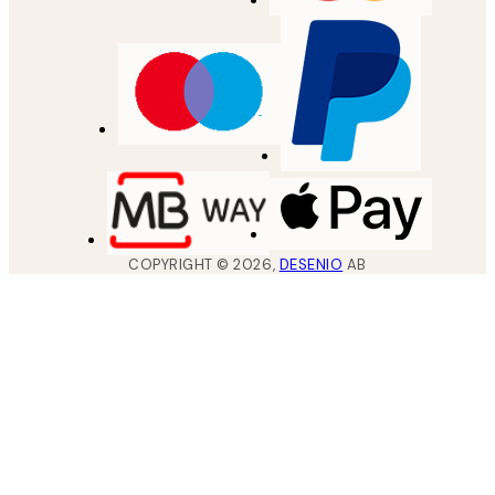
COPYRIGHT ©
2026
,
DESENIO
AB