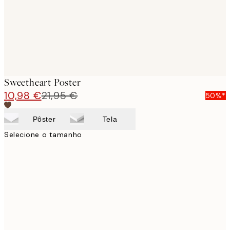
Sweetheart Poster
10,98 €
21,95 €
50%*
Pôster
Tela
Selecione o tamanho