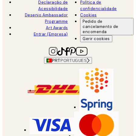
Declaração de
Política de
Acessibilidade
confidencialidade
Desenio Ambassador
Cookies
Programme
Pedido de
cancelamento de
Art Awards
encomenda
Entrar (Empresa)
Gerir cookies
PRT
PORTUGUES