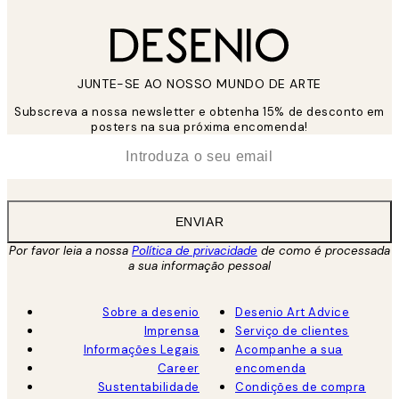
JUNTE-SE AO NOSSO MUNDO DE ARTE
Subscreva a nossa newsletter e obtenha 15% de desconto em
posters na sua próxima encomenda!
*
Email
ENVIAR
Por favor leia a nossa
Política de privacidade
de como é processada
a sua informação pessoal
Sobre a desenio
Desenio Art Advice
Imprensa
Serviço de clientes
Informações Legais
Acompanhe a sua
Career
encomenda
Sustentabilidade
Condições de compra