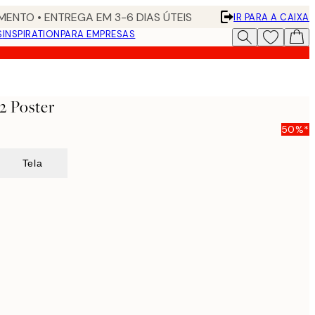
ENTO • ENTREGA EM 3-6 DIAS ÚTEIS
IR PARA A CAIXA
S
INSPIRATION
PARA EMPRESAS
2 Poster
50%*
Tela