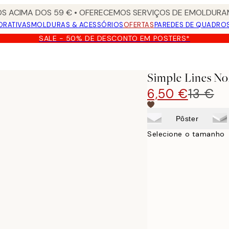
S ACIMA DOS 59 € • OFERECEMOS SERVIÇOS DE EMOLDURAM
ORATIVAS
MOLDURAS & ACESSÓRIOS
OFERTAS
PAREDES DE QUADRO
SALE - 50% DE DESCONTO EM POSTERS*
Simple Lines No
6,50 €
13 €
Pôster
Selecione o tamanho