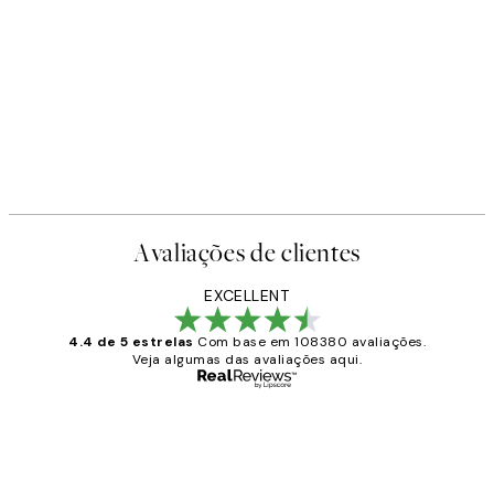
Avaliações de clientes
EXCELLENT
4.4 de 5 estrelas
Com base em 108380 avaliações.
Veja algumas das avaliações aqui.
Comprador verificado
Avaliações
de
...