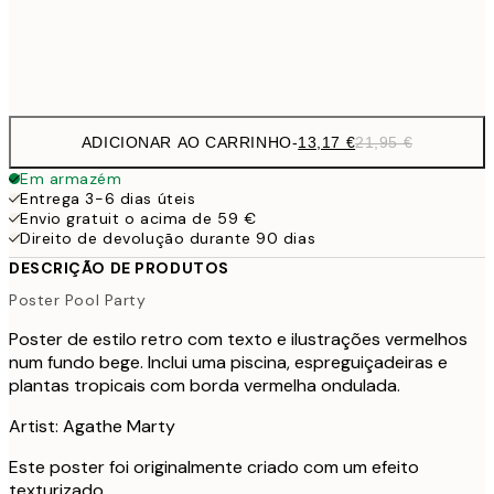
Frame
options
ADICIONAR AO CARRINHO
-
13,17 €
21,95 €
Em armazém
Entrega 3-6 dias úteis
Envio gratuit o acima de 59 €
Direito de devolução durante 90 dias
DESCRIÇÃO DE PRODUTOS
Poster Pool Party
Poster de estilo retro com texto e ilustrações vermelhos
num fundo bege. Inclui uma piscina, espreguiçadeiras e
plantas tropicais com borda vermelha ondulada.
Artist: Agathe Marty
Este poster foi originalmente criado com um efeito
texturizado.