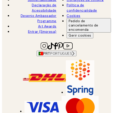
Declaração de
Política de
Acessibilidade
confidencialidade
Desenio Ambassador
Cookies
Programme
Pedido de
cancelamento de
Art Awards
encomenda
Entrar (Empresa)
Gerir cookies
PRT
PORTUGUES