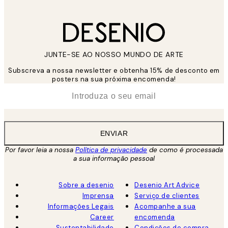
JUNTE-SE AO NOSSO MUNDO DE ARTE
Subscreva a nossa newsletter e obtenha 15% de desconto em
posters na sua próxima encomenda!
*
Email
ENVIAR
Por favor leia a nossa
Política de privacidade
de como é processada
a sua informação pessoal
Sobre a desenio
Desenio Art Advice
Imprensa
Serviço de clientes
Informações Legais
Acompanhe a sua
Career
encomenda
Sustentabilidade
Condições de compra