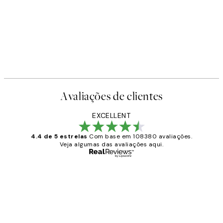
Avaliações de clientes
EXCELLENT
4.4 de 5 estrelas
Com base em 108380 avaliações.
Veja algumas das avaliações aqui.
Comprador verificado
Avaliações
de
...
clientes