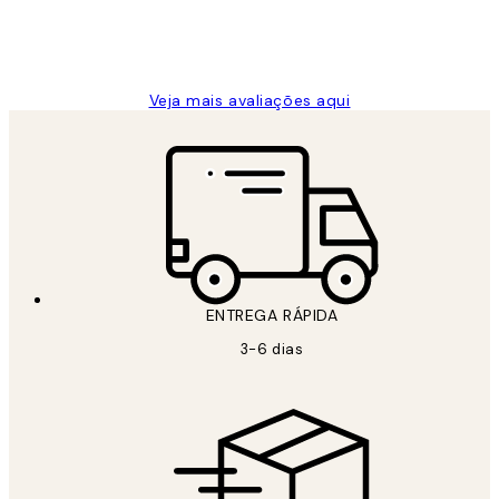
2 jun.
guilhermina g
Veja mais avaliações aqui
ENTREGA RÁPIDA
3-6 dias