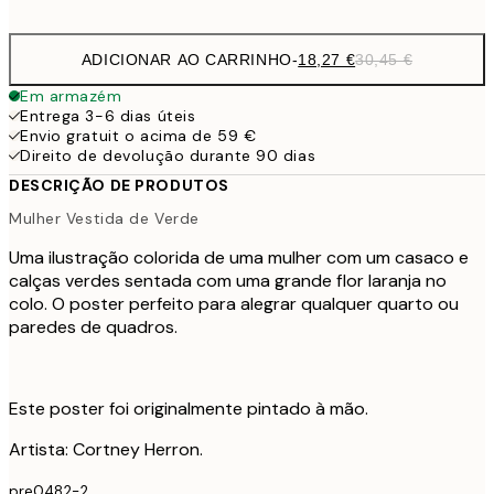
options
ADICIONAR AO CARRINHO
-
18,27 €
30,45 €
Em armazém
Entrega 3-6 dias úteis
Envio gratuit o acima de 59 €
Direito de devolução durante 90 dias
DESCRIÇÃO DE PRODUTOS
Mulher Vestida de Verde
Uma ilustração colorida de uma mulher com um casaco e
calças verdes sentada com uma grande flor laranja no
colo. O poster perfeito para alegrar qualquer quarto ou
paredes de quadros.
Este poster foi originalmente pintado à mão.
Artista: Cortney Herron.
pre0482-2