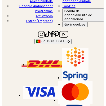
Acessibilidade
confidencialidade
Desenio Ambassador
Cookies
Programme
Pedido de
cancelamento de
Art Awards
encomenda
Entrar (Empresa)
Gerir cookies
PRT
PORTUGUES