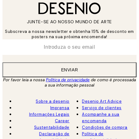
JUNTE-SE AO NOSSO MUNDO DE ARTE
Subscreva a nossa newsletter e obtenha 15% de desconto em
posters na sua próxima encomenda!
*
Email
ENVIAR
Por favor leia a nossa
Política de privacidade
de como é processada
a sua informação pessoal
Sobre a desenio
Desenio Art Advice
Imprensa
Serviço de clientes
Informações Legais
Acompanhe a sua
Career
encomenda
Sustentabilidade
Condições de compra
Declaração de
Política de