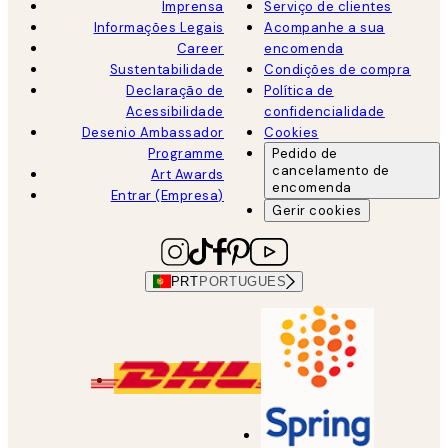
Imprensa
Serviço de clientes
Informações Legais
Acompanhe a sua
Career
encomenda
Sustentabilidade
Condições de compra
Declaração de
Política de
Acessibilidade
confidencialidade
Desenio Ambassador
Cookies
Programme
Pedido de
cancelamento de
Art Awards
encomenda
Entrar (Empresa)
Gerir cookies
PRT
PORTUGUES