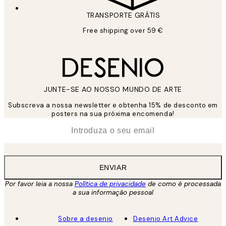
TRANSPORTE GRÁTIS
Free shipping over 59 €
JUNTE-SE AO NOSSO MUNDO DE ARTE
Subscreva a nossa newsletter e obtenha 15% de desconto em
posters na sua próxima encomenda!
*
Email
ENVIAR
Por favor leia a nossa
Política de privacidade
de como é processada
a sua informação pessoal
Sobre a desenio
Desenio Art Advice