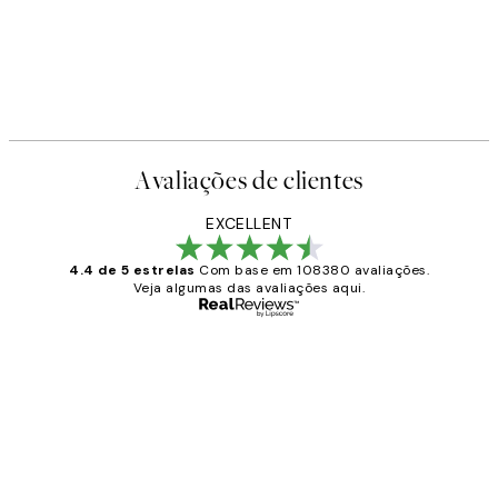
Avaliações de clientes
EXCELLENT
4.4 de 5 estrelas
Com base em 108380 avaliações.
Veja algumas das avaliações aqui.
Comprador verificado
Avaliações
de
...
clientes
2 jun.