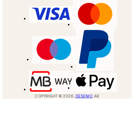
COPYRIGHT ©
2026
,
DESENIO
AB