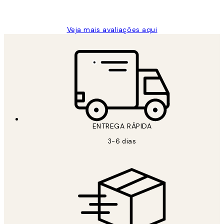
guilhermina g
Veja mais avaliações aqui
ENTREGA RÁPIDA
3-6 dias