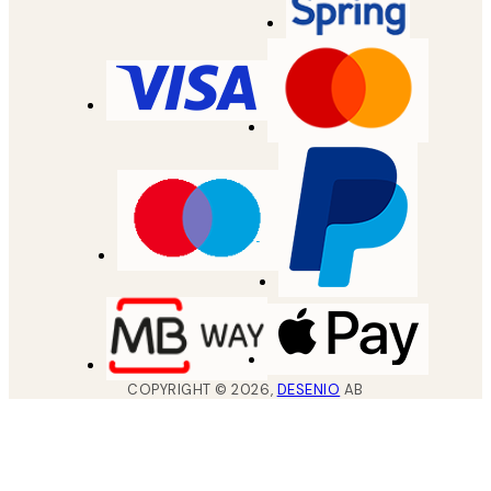
COPYRIGHT ©
2026
,
DESENIO
AB