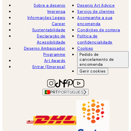
Sobre a desenio
Desenio Art Advice
Imprensa
Serviço de clientes
Informações Legais
Acompanhe a sua
Career
encomenda
Sustentabilidade
Condições de compra
Declaração de
Política de
Acessibilidade
confidencialidade
Desenio Ambassador
Cookies
Programme
Pedido de
cancelamento de
Art Awards
encomenda
Entrar (Empresa)
Gerir cookies
PRT
PORTUGUES