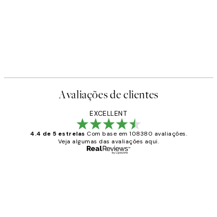
Avaliações de clientes
EXCELLENT
4.4 de 5 estrelas
Com base em 108380 avaliações.
Veja algumas das avaliações aqui.
Comprador verificado
Avaliações
de
...
clientes