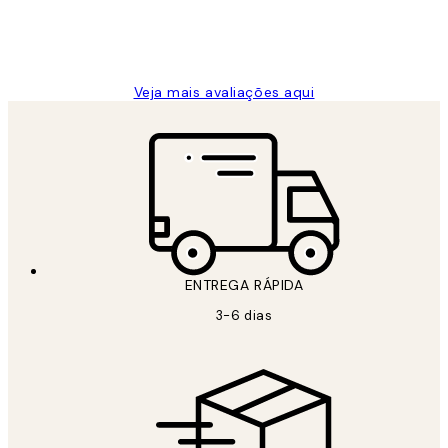
2 jun.
guilhermina g
Veja mais avaliações aqui
ENTREGA RÁPIDA
3-6 dias