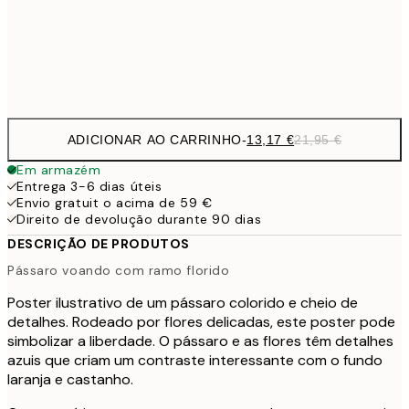
Frame
options
ADICIONAR AO CARRINHO
-
13,17 €
21,95 €
Em armazém
Entrega 3-6 dias úteis
Envio gratuit o acima de 59 €
Direito de devolução durante 90 dias
DESCRIÇÃO DE PRODUTOS
Pássaro voando com ramo florido
Poster ilustrativo de um pássaro colorido e cheio de
detalhes. Rodeado por flores delicadas, este poster pode
simbolizar a liberdade. O pássaro e as flores têm detalhes
azuis que criam um contraste interessante com o fundo
laranja e castanho.